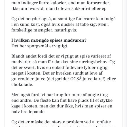
man indtager færre kalorier, end man forbrænder,
ikke om hvorvidt man fx lever sukkerfrit eller ej.
Og det betyder også, at samtlige fødevarer kan indgå
i en sund kost, også hvis ønsker at tabe sig. Men i
forskellige mængder, naturligvis:
I hvilken mængde spises madvaren?
Det her spørgsmål er vigtigt.
Blandt andet fordi det er vigtigt at spise varieret af
madvarer, så man får dækket sine næringsbehov. Og
det er svært, hvis en enkelt fødevare fylder rigtig
meget i kosten. Det er hverken sundt at leve af
gulerødder, juice (det gælder OGSÅ juice-kure!) eller
chokolade.
Men også fordi vi har brug for mere af nogle ting
end andre. De fleste kan fint have plads til et stykke
kage i kosten, men det dur ikke, hvis man spiser en
halv bradepande.
Og det er måske det største problem ved at opfatte