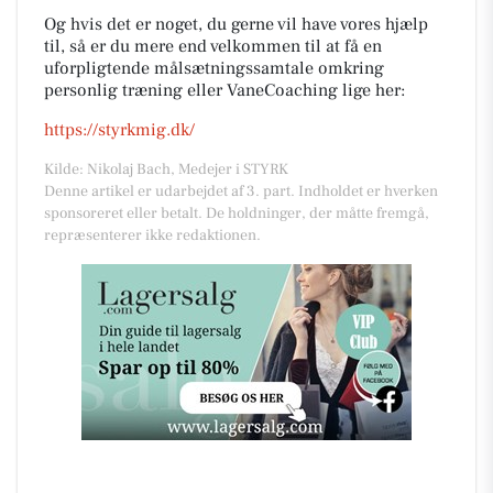
Og hvis det er noget, du gerne vil have vores hjælp
til, så er du mere end velkommen til at få en
uforpligtende målsætningssamtale omkring
personlig træning eller VaneCoaching lige her:
https://styrkmig.dk/
Kilde: Nikolaj Bach, Medejer i STYRK
Denne artikel er udarbejdet af 3. part. Indholdet er hverken
sponsoreret eller betalt. De holdninger, der måtte fremgå,
repræsenterer ikke redaktionen.