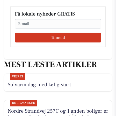
Få lokale nyheder GRATIS
Email
Tilmeld
MEST LÆSTE ARTIKLER
VEJRET
Solvarm dag med kølig start
BOLIGMARKED
Nordre Strandvej 257C og 1 anden boliger er