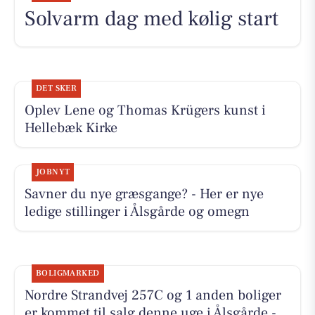
Solvarm dag med kølig start
DET SKER
Oplev Lene og Thomas Krügers kunst i
Hellebæk Kirke
JOBNYT
Savner du nye græsgange? - Her er nye
ledige stillinger i Ålsgårde og omegn
BOLIGMARKED
Nordre Strandvej 257C og 1 anden boliger
er kommet til salg denne uge i Ålsgårde -