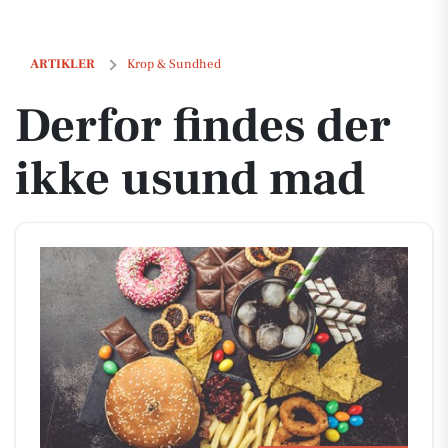
Derfor findes der ikke usund mad
ARTIKLER
Krop & Sundhed
Derfor findes der
ikke usund mad