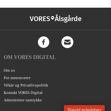
VORES
Ålsgårde
OM VORES DIGITAL
Om os
For annoncører
Vilkår og Privatlivspolitik
Kontakt VORES Digital
Administrer samtykke
Tilmeld nyhedsbrev