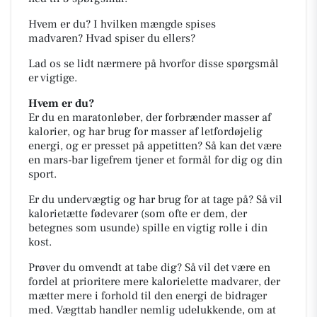
Hvem er du?
I hvilken mængde spises
madvaren?
Hvad spiser du ellers?
Lad os se lidt nærmere på hvorfor disse spørgsmål
er vigtige.
Hvem er du?
Er du en maratonløber, der forbrænder masser af
kalorier, og har brug for masser af letfordøjelig
energi, og er presset på appetitten? Så kan det være
en mars-bar ligefrem tjener et formål for dig og din
sport.
Er du undervægtig og har brug for at tage på? Så vil
kalorietætte fødevarer (som ofte er dem, der
betegnes som usunde) spille en vigtig rolle i din
kost.
Prøver du omvendt at tabe dig? Så vil det være en
fordel at prioritere mere kalorielette madvarer, der
mætter mere i forhold til den energi de bidrager
med. Vægttab handler nemlig udelukkende, om at