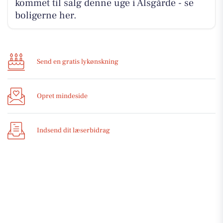
kommet til salg denne uge i Ålsgårde - se
boligerne her.
Send en gratis lykønskning
Opret mindeside
Indsend dit læserbidrag