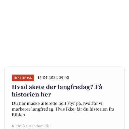
15-04-2022 09:00
HISTORISK
Hvad skete der langfredag? Få
historien her
Du har måske allerede helt styr på, hvorfor vi
markerer langfredag. Hvis ikke, får du historien fra
Biblen
Kilde: Kristendom.dk