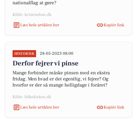
nationalflag at gøre?
Kilde: kristendom.dk
Læs hele artiklen her
Kopiér link
28-05-2023 08:00
HISTORISK
Derfor fejrer vi pinse
Mange forbinder måske pinsen med en ekstra
fridag. Men hvad er det egentlig, vi fejrer? Og
hvorfor er der så mange helligdage i foråret?
Kilde: folkekirken.dk
Læs hele artiklen her
Kopiér link