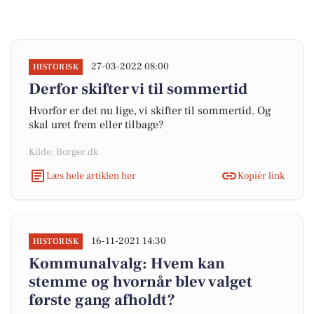
27-03-2022 08:00
HISTORISK
Derfor skifter vi til sommertid
Hvorfor er det nu lige, vi skifter til sommertid. Og
skal uret frem eller tilbage?
Kilde: Borger.dk
Læs hele artiklen her
Kopiér link
16-11-2021 14:30
HISTORISK
Kommunalvalg: Hvem kan
stemme og hvornår blev valget
første gang afholdt?