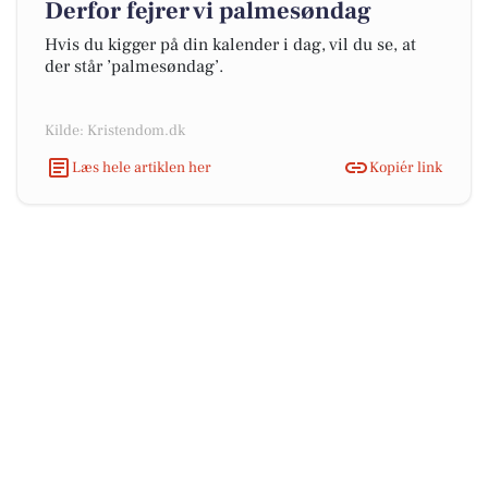
Derfor fejrer vi palmesøndag
Hvis du kigger på din kalender i dag, vil du se, at
der står ’palmesøndag’.
Kilde: Kristendom.dk
Læs hele artiklen her
Kopiér link