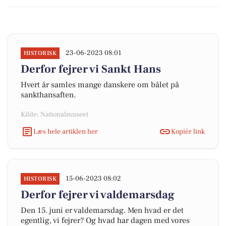
23-06-2023 08:01
HISTORISK
Derfor fejrer vi Sankt Hans
Hvert år samles mange danskere om bålet på
sankthansaften.
Kilde: Nationalmuseet
Læs hele artiklen her
Kopiér link
15-06-2023 08:02
HISTORISK
Derfor fejrer vi valdemarsdag
Den 15. juni er valdemarsdag. Men hvad er det
egentlig, vi fejrer? Og hvad har dagen med vores