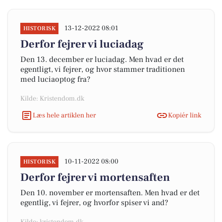
13-12-2022 08:01
HISTORISK
Derfor fejrer vi luciadag
Den 13. december er luciadag. Men hvad er det
egentligt, vi fejrer, og hvor stammer traditionen
med luciaoptog fra?
Kilde: Kristendom.dk
Læs hele artiklen her
Kopiér link
10-11-2022 08:00
HISTORISK
Derfor fejrer vi mortensaften
Den 10. november er mortensaften. Men hvad er det
egentlig, vi fejrer, og hvorfor spiser vi and?