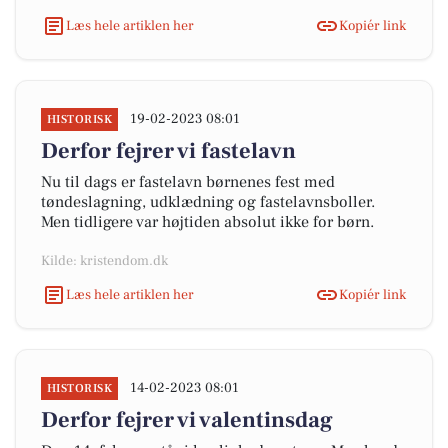
Læs hele artiklen her
Kopiér link
19-02-2023 08:01
HISTORISK
Derfor fejrer vi fastelavn
Nu til dags er fastelavn børnenes fest med
tøndeslagning, udklædning og fastelavnsboller.
Men tidligere var højtiden absolut ikke for børn.
Kilde: kristendom.dk
Læs hele artiklen her
Kopiér link
14-02-2023 08:01
HISTORISK
Derfor fejrer vi valentinsdag