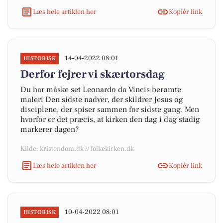
Læs hele artiklen her
Kopiér link
14-04-2022 08:01
HISTORISK
Derfor fejrer vi skærtorsdag
Du har måske set Leonardo da Vincis berømte
maleri Den sidste nadver, der skildrer Jesus og
disciplene, der spiser sammen for sidste gang. Men
hvorfor er det præcis, at kirken den dag i dag stadig
markerer dagen?
Kilde: kristendom.dk // folkekirken.dk
Læs hele artiklen her
Kopiér link
10-04-2022 08:01
HISTORISK