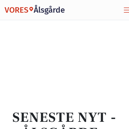
VORES
Ålsgårde
SENESTE NYT -