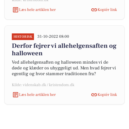
Kilde: kristendom.dk
Læs hele artiklen her
Kopiér link
31-10-2022 08:00
HISTORISK
Derfor fejrer vi allehelgensaften og
halloween
Ved allehelgensaften og halloween mindes vi de
døde og klæder os uhyggeligt ud. Men hvad fejrer vi
egentlig og hvor stammer traditionen fra?
Kilde: videnskab.dk / kristendom.dk
Læs hele artiklen her
Kopiér link