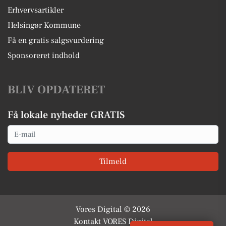
Erhvervsartikler
Helsingør Kommune
Få en gratis salgsvurdering
Sponsoreret indhold
BLIV OPDATERET
Få lokale nyheder GRATIS
Email
Tilmeld
Vores Digital © 2026
Kontakt VORES Digital