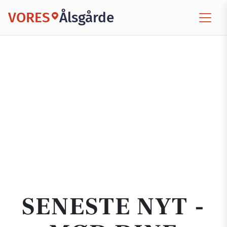
VORES
Ålsgårde
SENESTE NYT -