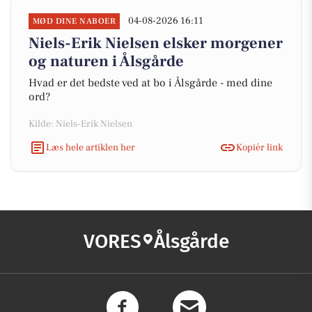
04-08-2026 16:11
MØD DINE NABOER
Niels-Erik Nielsen elsker morgener
og naturen i Ålsgårde
Hvad er det bedste ved at bo i Ålsgårde - med dine
ord?
Kilde: Niels-Erik Nielsen
Læs hele artiklen her
Kopiér link
VORES
Ålsgårde