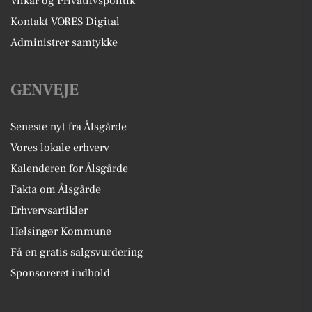
Vilkår og Privatlivspolitik
Kontakt VORES Digital
Administrer samtykke
GENVEJE
Seneste nyt fra Ålsgårde
Vores lokale erhverv
Kalenderen for Ålsgårde
Fakta om Ålsgårde
Erhvervsartikler
Helsingør Kommune
Få en gratis salgsvurdering
Sponsoreret indhold