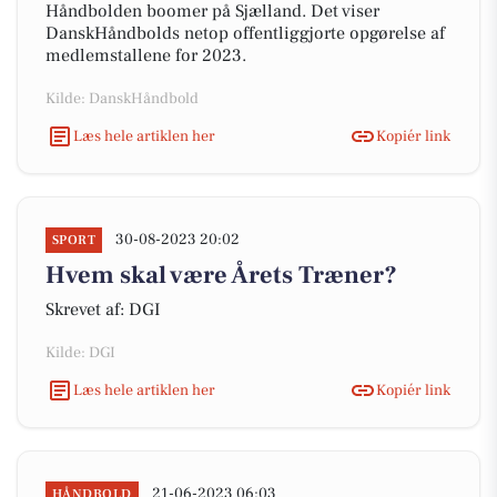
Håndbolden boomer på Sjælland. Det viser
DanskHåndbolds netop offentliggjorte opgørelse af
medlemstallene for 2023.
Kilde: DanskHåndbold
Læs hele artiklen her
Kopiér link
30-08-2023 20:02
SPORT
Hvem skal være Årets Træner?
Skrevet af: DGI
Kilde: DGI
Læs hele artiklen her
Kopiér link
21-06-2023 06:03
HÅNDBOLD