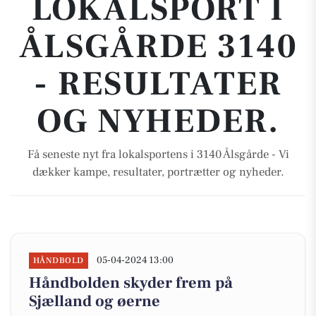
LOKALSPORT I
ÅLSGÅRDE 3140
- RESULTATER
OG NYHEDER.
Få seneste nyt fra lokalsportens i 3140 Ålsgårde - Vi
dækker kampe, resultater, portrætter og nyheder.
05-04-2024 13:00
HÅNDBOLD
Håndbolden skyder frem på
Sjælland og øerne