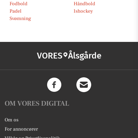
Fodbold
Håndbold
Padel
Ishockey
Svømning
VORES
Ålsgårde
OM VORES DIGITAL
Om os
For annoncører