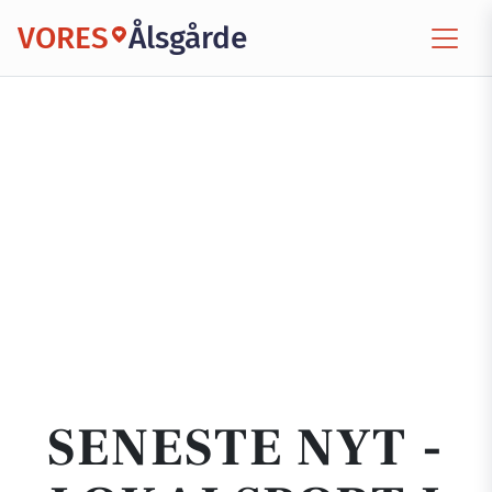
VORES
Ålsgårde
SENESTE NYT -