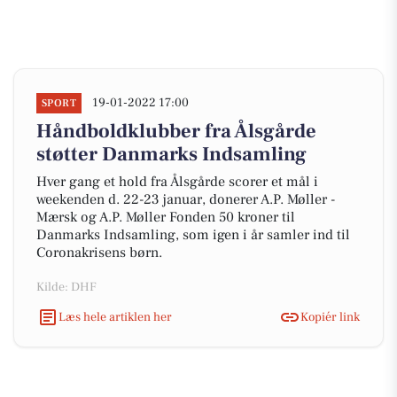
19-01-2022 17:00
SPORT
Håndboldklubber fra Ålsgårde
støtter Danmarks Indsamling
Hver gang et hold fra Ålsgårde scorer et mål i
weekenden d. 22-23 januar, donerer A.P. Møller -
Mærsk og A.P. Møller Fonden 50 kroner til
Danmarks Indsamling, som igen i år samler ind til
Coronakrisens børn.
Kilde: DHF
Læs hele artiklen her
Kopiér link