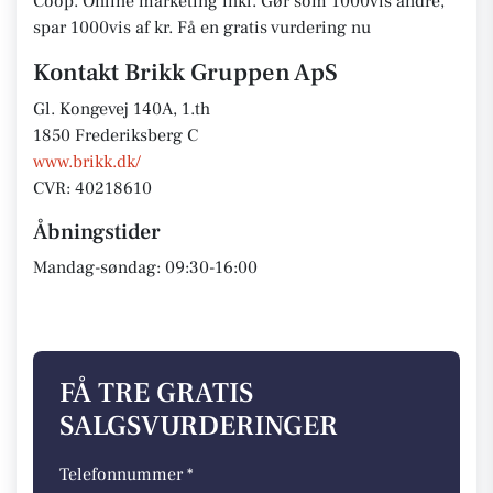
Coop. Online marketing inkl. Gør som 1000vis andre,
spar 1000vis af kr. Få en gratis vurdering nu
Kontakt Brikk Gruppen ApS
Gl. Kongevej 140A, 1.th
1850 Frederiksberg C
www.brikk.dk/
CVR: 40218610
Åbningstider
Mandag-søndag: 09:30-16:00
FÅ TRE GRATIS
SALGSVURDERINGER
Telefonnummer *