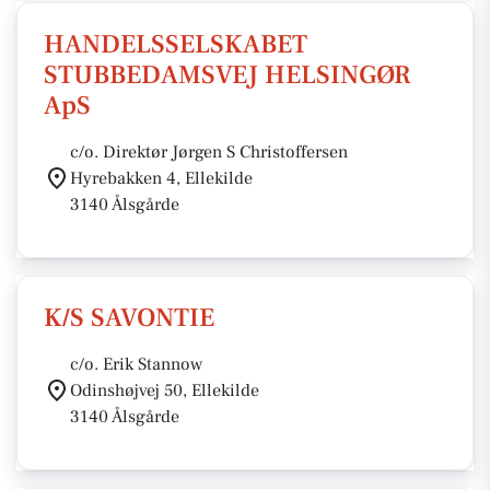
HANDELSSELSKABET
STUBBEDAMSVEJ HELSINGØR
ApS
c/o. Direktør Jørgen S Christoffersen
Hyrebakken 4, Ellekilde
3140 Ålsgårde
K/S SAVONTIE
c/o. Erik Stannow
Odinshøjvej 50, Ellekilde
3140 Ålsgårde