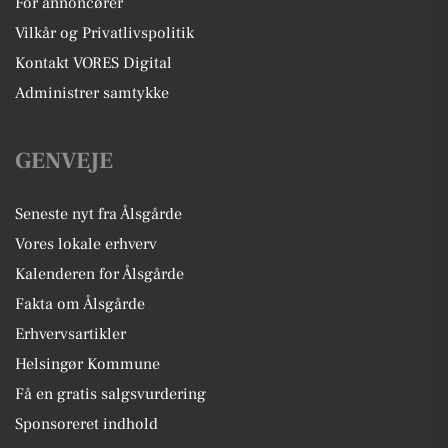
For annoncører
Vilkår og Privatlivspolitik
Kontakt VORES Digital
Administrer samtykke
GENVEJE
Seneste nyt fra Ålsgårde
Vores lokale erhverv
Kalenderen for Ålsgårde
Fakta om Ålsgårde
Erhvervsartikler
Helsingør Kommune
Få en gratis salgsvurdering
Sponsoreret indhold