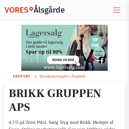
VORES
Ålsgårde
Brikk Gruppen ApS
ERHVERV
Ejendomsmægler i Ålsgårde
BRIKK GRUPPEN
APS
4.7/5 på Trust Pilot. Sælg Tryg med Brikk. Medejet af