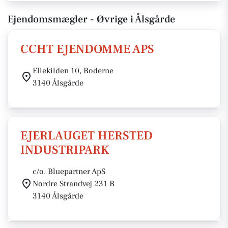
Ejendomsmægler - Øvrige i Ålsgårde
CCHT EJENDOMME APS
Ellekilden 10, Boderne
3140 Ålsgårde
EJERLAUGET HERSTED
INDUSTRIPARK
c/o. Bluepartner ApS
Nordre Strandvej 231 B
3140 Ålsgårde