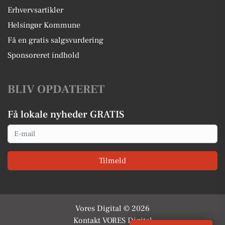
Erhvervsartikler
Helsingør Kommune
Få en gratis salgsvurdering
Sponsoreret indhold
BLIV OPDATERET
Få lokale nyheder GRATIS
Email
Tilmeld
Vores Digital © 2026
Kontakt VORES Digital