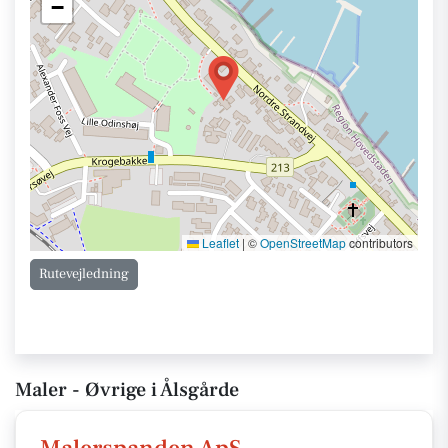
−
Leaflet
|
©
OpenStreetMap
contributors
Rutevejledning
Maler - Øvrige i Ålsgårde