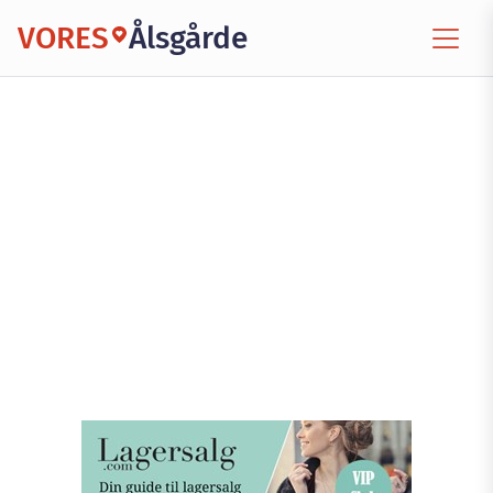
VORES
Ålsgårde