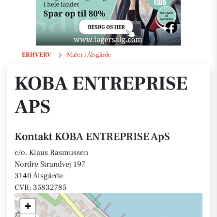
KOBA ENTREPRISE ApS
ERHVERV
Maler i Ålsgårde
KOBA ENTREPRISE
APS
Kontakt KOBA ENTREPRISE ApS
c/o. Klaus Rasmussen
Nordre Strandvej 197
3140 Ålsgårde
CVR: 35832785
+