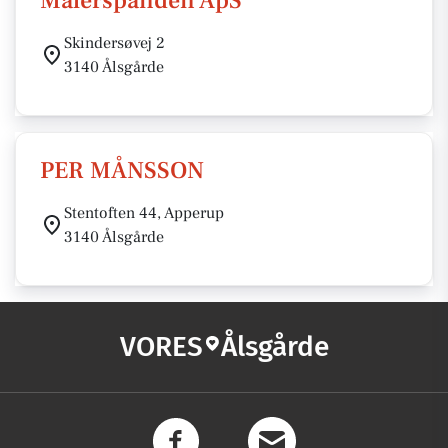
Malerspanden ApS
Skindersøvej 2
3140 Ålsgårde
PER MÅNSSON
Stentoften 44, Apperup
3140 Ålsgårde
VORES
Ålsgårde