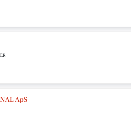
RER
NAL ApS