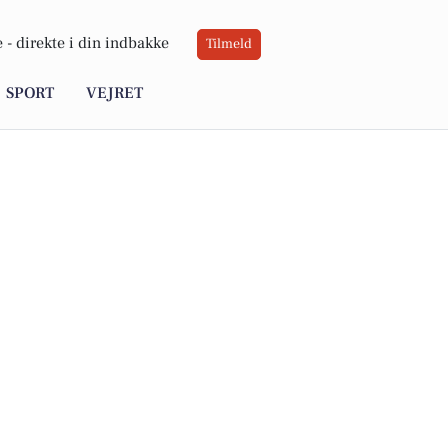
 -
direkte i din indbakke
Tilmeld
SPORT
VEJRET