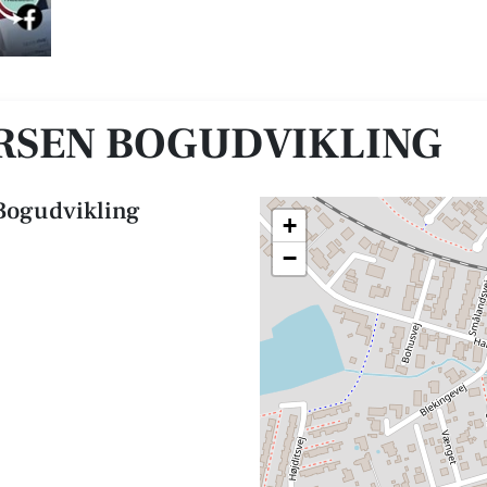
RSEN BOGUDVIKLING
 Bogudvikling
+
−