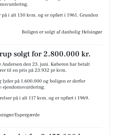
domsvurdering.
 på i alt 130 kvm. og er opført i 1961.
Grunden
Boligen er solgt af danbolig Helsingør
up solgt for 2.800.000 kr.
 Andersen den 23. juni.
Køberen har betalt
rer til en pris på 23.932 pr kvm.
 lyder på 1.600.000 og boligen er derfor
ge ejendomsvurdering.
lser på i alt 117 kvm. og er opført i 1969.
elsingør/Espergærde