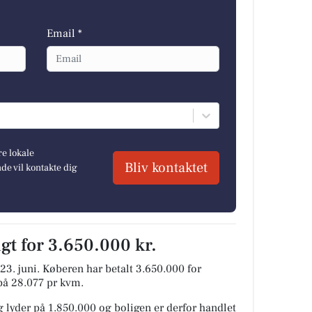
Email *
re lokale
Bliv kontaktet
e vil kontakte dig
gt for 3.650.000 kr.
23. juni.
Køberen har betalt 3.650.000 for
 på 28.077 pr kvm.
 lyder på 1.850.000 og boligen er derfor handlet