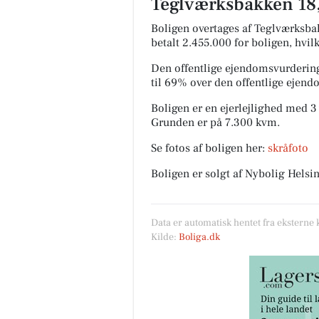
Teglværksbakken 18, 
Boligen overtages af Teglværksbak
betalt 2.455.000 for boligen, hvil
Den offentlige ejendomsvurdering
til 69% over den offentlige ejen
Boligen er en ejerlejlighed med 3 
Grunden er på 7.300 kvm.
Se fotos af boligen her:
skråfoto
Boligen er solgt af Nybolig Hels
Data er automatisk hentet fra eksterne 
Kilde:
Boliga.dk