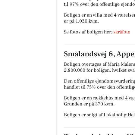
til 97% over den offentlige ejen
Boligen er en villa med 4 værelser
er på 1.030 kvm.
Se fotos af boligen her:
skråfoto
Smålandsvej 6, Apper
Boligen overtages af Maria Malene
2.800.000 for boligen, hvilket sva
Den offentlige ejendomsvurdering
handlet til 75% over den offentli
Boligen er en rækkehus med 4 være
Grunden er på 370 kvm.
Boligen er solgt af Lokalbolig H