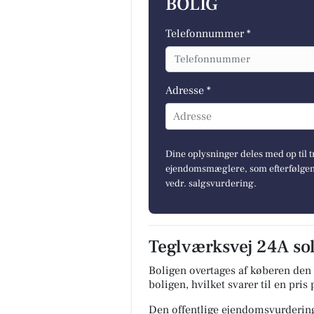
BOLIG
Telefonnummer *
Adresse *
Adresse
Dine oplysninger deles med op til t
ejendomsmæglere, som efterfølgend
vedr. salgsvurdering.
Teglværksvej 24A sol
Boligen overtages af køberen den 
boligen, hvilket svarer til en pris
Den offentlige ejendomsvurdering