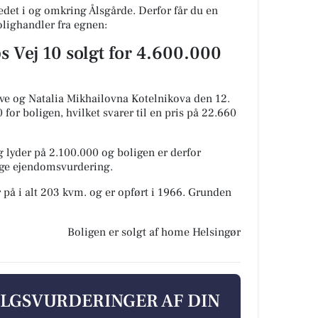
det i og omkring Ålsgårde. Derfor får du en
olighandler fra egnen:
 Vej 10 solgt for 4.600.000
eve og Natalia Mikhailovna Kotelnikova den 12.
for boligen, hvilket svarer til en pris på 22.660
 lyder på 2.100.000 og boligen er derfor
lige ejendomsvurdering.
 på i alt 203 kvm. og er opført i 1966.
Grunden
Boligen er solgt af home Helsingør
ALGSVURDERINGER AF DIN