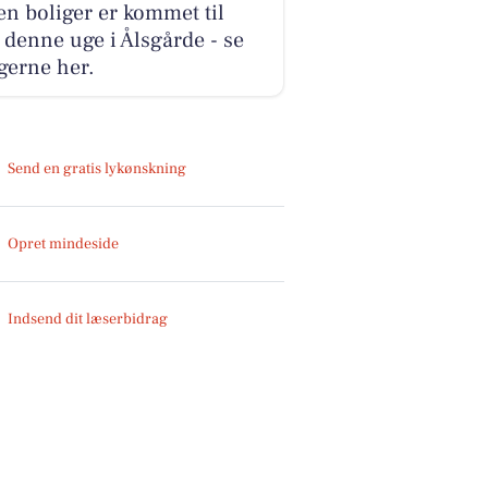
n boliger er kommet til
 denne uge i Ålsgårde - se
gerne her.
Send en gratis lykønskning
Opret mindeside
Indsend dit læserbidrag