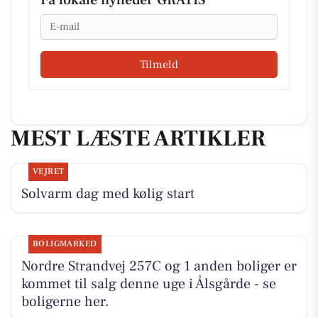
Email
Tilmeld
MEST LÆSTE ARTIKLER
VEJRET
Solvarm dag med kølig start
BOLIGMARKED
Nordre Strandvej 257C og 1 anden boliger er
kommet til salg denne uge i Ålsgårde - se
boligerne her.