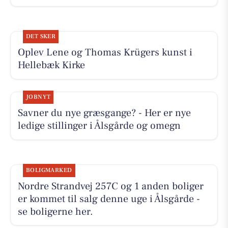
DET SKER
Oplev Lene og Thomas Krügers kunst i
Hellebæk Kirke
JOBNYT
Savner du nye græsgange? - Her er nye
ledige stillinger i Ålsgårde og omegn
BOLIGMARKED
Nordre Strandvej 257C og 1 anden boliger
er kommet til salg denne uge i Ålsgårde -
se boligerne her.