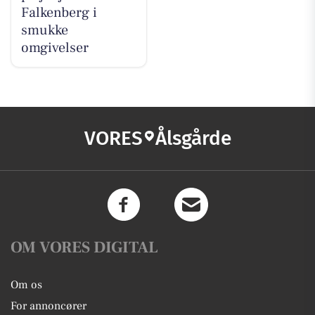
Falkenberg i
smukke
omgivelser
VORES
Ålsgårde
OM VORES DIGITAL
Om os
For annoncører