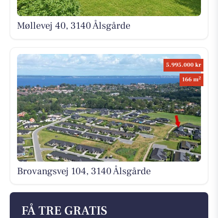
Møllevej 40, 3140 Ålsgårde
5.995.000 kr
2
166 m
Brovangsvej 104, 3140 Ålsgårde
FÅ TRE GRATIS