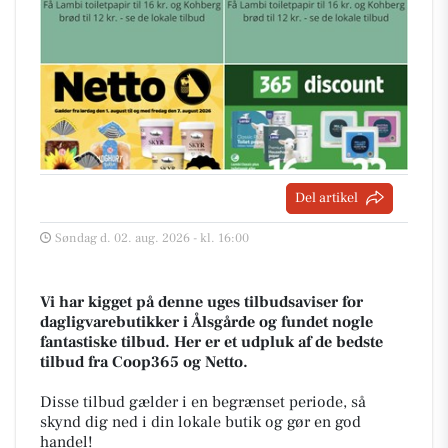
Del artikel
Søndag d. 02. aug. 2026 - kl. 16:00
Vi har kigget på denne uges tilbudsaviser for
dagligvarebutikker i Ålsgårde og fundet nogle
fantastiske tilbud. Her er et udpluk af de bedste
tilbud fra Coop365 og Netto.
Disse tilbud gælder i en begrænset periode, så
skynd dig ned i din lokale butik og gør en god
handel!