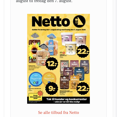
august til fredag den 7. august.
Se alle tilbud fra Netto