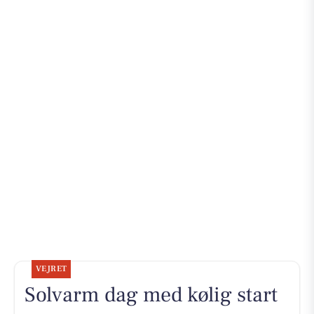
VEJRET
Solvarm dag med kølig start