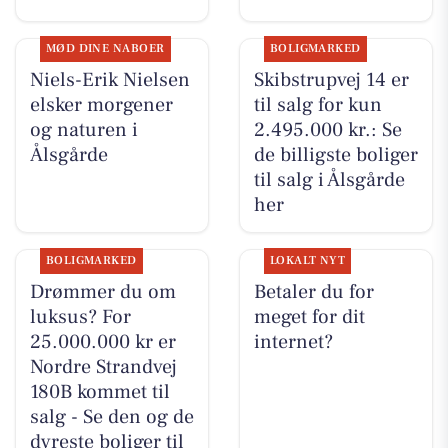
MØD DINE NABOER
BOLIGMARKED
Niels-Erik Nielsen
Skibstrupvej 14 er
elsker morgener
til salg for kun
og naturen i
2.495.000 kr.: Se
Ålsgårde
de billigste boliger
til salg i Ålsgårde
her
BOLIGMARKED
LOKALT NYT
Drømmer du om
Betaler du for
luksus? For
meget for dit
25.000.000 kr er
internet?
Nordre Strandvej
180B kommet til
salg - Se den og de
dyreste boliger til