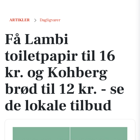
Få Lambi toiletpapir til 16 kr. og Kohberg brød til 12 kr. - se de lokale 
ARTIKLER
Dagligvarer
Få Lambi
toiletpapir til 16
kr. og Kohberg
brød til 12 kr. - se
de lokale tilbud