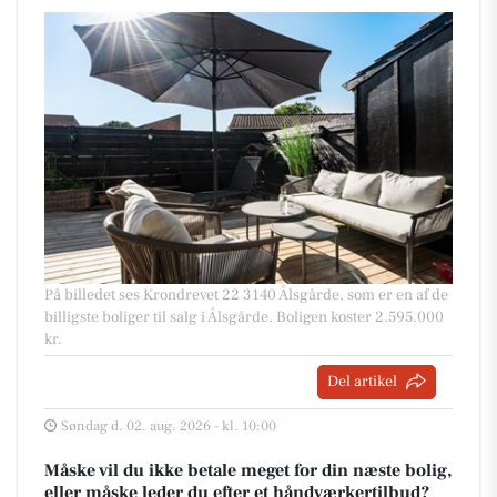
På billedet ses Krondrevet 22 3140 Ålsgårde, som er en af de
billigste boliger til salg i Ålsgårde. Boligen koster 2.595.000
kr.
Del artikel
Søndag d. 02. aug. 2026 - kl. 10:00
Måske vil du ikke betale meget for din næste bolig,
eller måske leder du efter et håndværkertilbud?