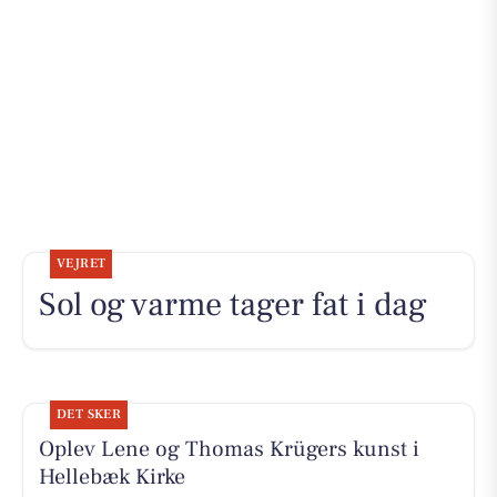
VEJRET
Sol og varme tager fat i dag
DET SKER
Oplev Lene og Thomas Krügers kunst i
Hellebæk Kirke