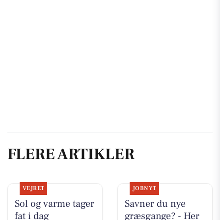
FLERE ARTIKLER
VEJRET
JOBNYT
Sol og varme tager
Savner du nye
fat i dag
græsgange? - Her