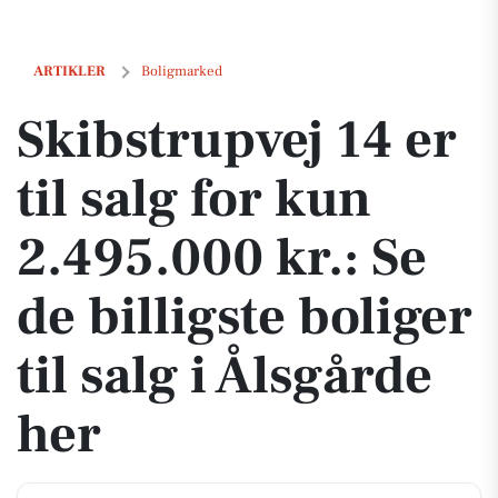
Skibstrupvej 14 er til salg for kun 2.495.000 kr.: Se de billigste boliger
ARTIKLER
Boligmarked
Skibstrupvej 14 er
til salg for kun
2.495.000 kr.: Se
de billigste boliger
til salg i Ålsgårde
her