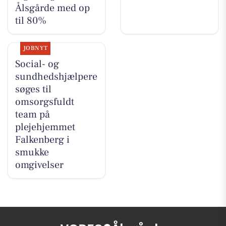
Ålsgårde med op
til 80%
JOBNYT
Social- og
sundhedshjælpere
søges til
omsorgsfuldt
team på
plejehjemmet
Falkenberg i
smukke
omgivelser