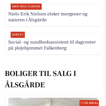
MØD DINE NABOER
Niels-Erik Nielsen elsker morgener og
naturen i Ålsgårde
JOBNYT
Social- og sundhedsassistent til dagcenter
på plejehjemmet Falkenberg
BOLIGER TIL SALG I
ÅLSGÅRDE
7.795.000 kr