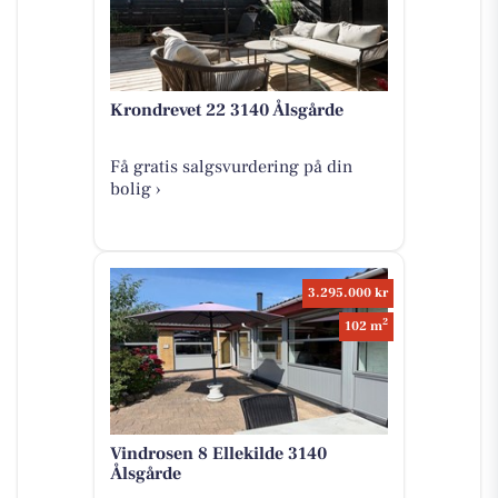
Krondrevet 22 3140 Ålsgårde
Få gratis salgsvurdering på din
bolig ›
3.295.000 kr
2
102 m
Vindrosen 8 Ellekilde 3140
Ålsgårde