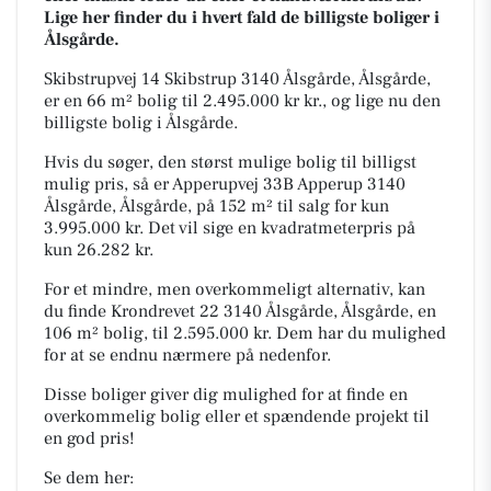
Lige her finder du i hvert fald de billigste boliger i
Ålsgårde.
Skibstrupvej 14 Skibstrup 3140 Ålsgårde, Ålsgårde,
er en 66 m² bolig til 2.495.000 kr kr., og lige nu den
billigste bolig i Ålsgårde.
Hvis du søger, den størst mulige bolig til billigst
mulig pris, så er Apperupvej 33B Apperup 3140
Ålsgårde, Ålsgårde, på 152 m² til salg for kun
3.995.000 kr. Det vil sige en kvadratmeterpris på
kun 26.282 kr.
For et mindre, men overkommeligt alternativ, kan
du finde Krondrevet 22 3140 Ålsgårde, Ålsgårde, en
106 m² bolig, til 2.595.000 kr. Dem har du mulighed
for at se endnu nærmere på nedenfor.
Disse boliger giver dig mulighed for at finde en
overkommelig bolig eller et spændende projekt til
en god pris!
Se dem her: