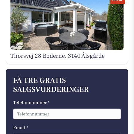
Thorsvej 28 Boderne, 3140 Ålsgårde
FÅ TRE GRATIS
SALGSVURDERINGER
Telefonnummer *
Email *