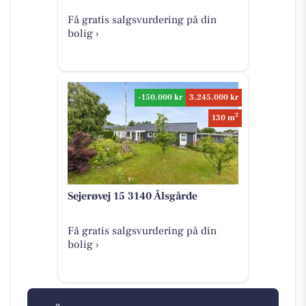
Få gratis salgsvurdering på din
bolig ›
-150.000 kr
3.245.000 kr
2
130 m
Sejerøvej 15 3140 Ålsgårde
Få gratis salgsvurdering på din
bolig ›