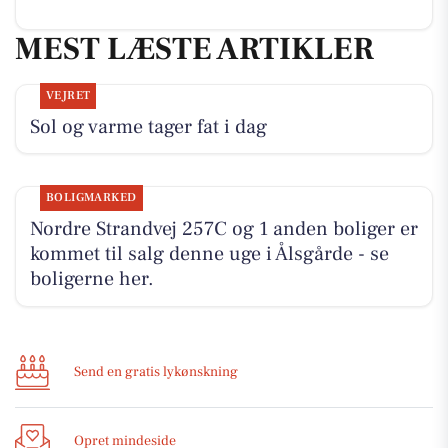
MEST LÆSTE ARTIKLER
VEJRET
Sol og varme tager fat i dag
BOLIGMARKED
Nordre Strandvej 257C og 1 anden boliger er
kommet til salg denne uge i Ålsgårde - se
boligerne her.
Send en gratis lykønskning
Opret mindeside