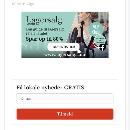
Kilde: Boliga
Få lokale nyheder GRATIS
Email
Tilmeld