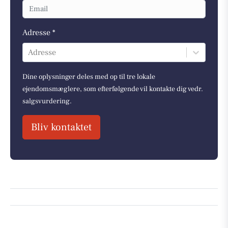
Adresse *
Adresse
Dine oplysninger deles med op til tre lokale
ejendomsmæglere, som efterfølgende vil kontakte dig vedr.
salgsvurdering.
Bliv kontaktet