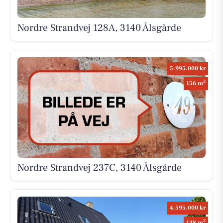
Nordre Strandvej 128A, 3140 Ålsgårde
5.995.000 kr
2
156 m
Nordre Strandvej 237C, 3140 Ålsgårde
4.595.000 kr
2
148 m