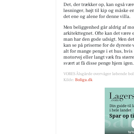
Det, der trækker op, kan også vær
løsninger, højt til kip og måske en
det ene og alene for denne villa.
Men beliggenhed går aldrig af mo
arkitekttegnet. Ofte kan det være 
man har den gode udsigt. Men det
kan se på priserne for de dyreste
alt for mange penge i et hus, hvi
motorvej eller langt væk fra stør
svært at få disse penge hjem igen.
VORES Ålsgårde overvåger løbende boli
Kilde:
Boliga.dk