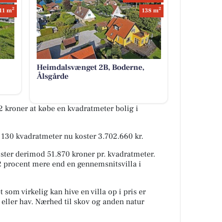
2
2
11 m
138 m
Heimdalsvænget 2B, Boderne,
Ålsgårde
2 kroner at købe en kvadratmeter bolig i
på 130 kvadratmeter nu koster 3.702.660 kr.
oster derimod 51.870 kroner pr. kvadratmeter.
82 procent mere end en gennemsnitsvilla i
 som virkelig kan hive en villa op i pris er
sø eller hav. Nærhed til skov og anden natur