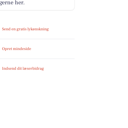
gerne her.
Send en gratis lykønskning
Opret mindeside
Indsend dit læserbidrag