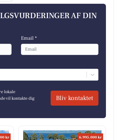
ALGSVURDERINGER AF DIN
Email *
re lokale
Bliv kontaktet
e vil kontakte dig
00 kr
6.995.000 kr