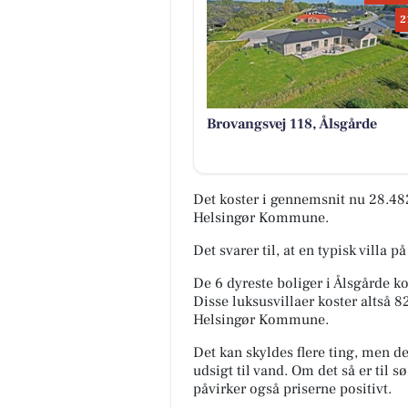
2
Brovangsvej 118, Ålsgårde
Det koster i gennemsnit nu 28.48
Helsingør Kommune.
Det svarer til, at en typisk villa 
De 6 dyreste boliger i Ålsgårde k
Disse luksusvillaer koster altså 
Helsingør Kommune.
Det kan skyldes flere ting, men det
udsigt til vand. Om det så er til 
påvirker også priserne positivt.