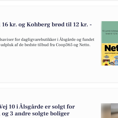
 16 kr. og Kohberg brød til 12 kr. -
dsaviser for dagligvarebutikker i Ålsgårde og fundet
t udpluk af de bedste tilbud fra Coop365 og Netto.
j 10 i Ålsgårde er solgt for
 og 3 andre solgte boliger