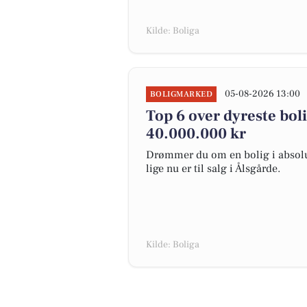
Kilde: Boliga
05-08-2026 13:00
BOLIGMARKED
Top 6 over dyreste bolig
40.000.000 kr
Drømmer du om en bolig i absolut
lige nu er til salg i Ålsgårde.
Kilde: Boliga