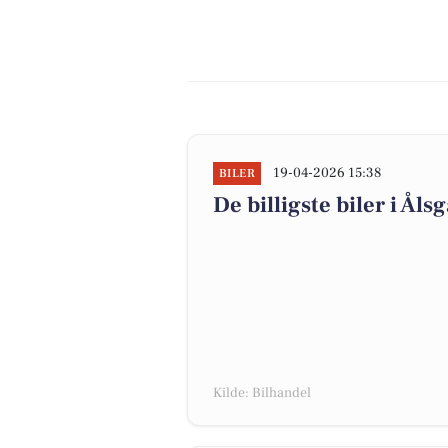
19-04-2026 15:38
BILER
De billigste biler i Åls
Kilde: Bilhandel