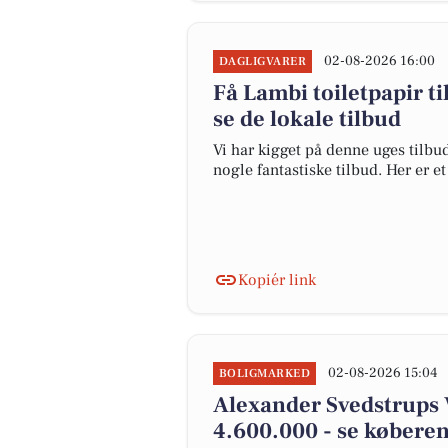
02-08-2026 16:00
DAGLIGVARER
Få Lambi toiletpapir til
se de lokale tilbud
Vi har kigget på denne uges tilbu
nogle fantastiske tilbud. Her er e
Kopiér link
02-08-2026 15:04
BOLIGMARKED
Alexander Svedstrups Ve
4.600.000 - se køberen