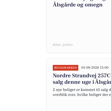
Ålsgårde og omegn
Kilde: JobNet
05-08-2026 13:00
BOLIGMARKED
Nordre Strandvej 257C 
salg denne uge i Ålsgår
2 nye boliger er kommet til salg d
overblik over, hvilke boliger der 