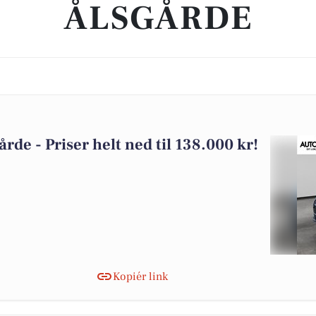
ÅLSGÅRDE
gårde - Priser helt ned til 138.000 kr!
Kopiér link