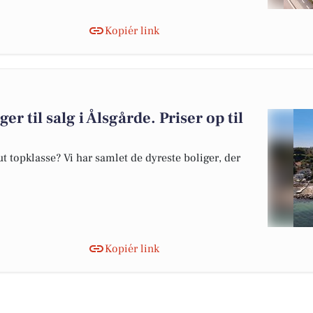
Kopiér link
er til salg i Ålsgårde. Priser op til
 topklasse? Vi har samlet de dyreste boliger, der
Kopiér link