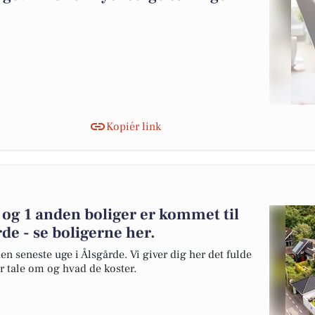
Kopiér link
og 1 anden boliger er kommet til
de - se boligerne her.
en seneste uge i Ålsgårde. Vi giver dig her det fulde
er tale om og hvad de koster.