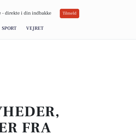
 -
direkte i din indbakke
Tilmeld
SPORT
VEJRET
YHEDER,
ER FRA