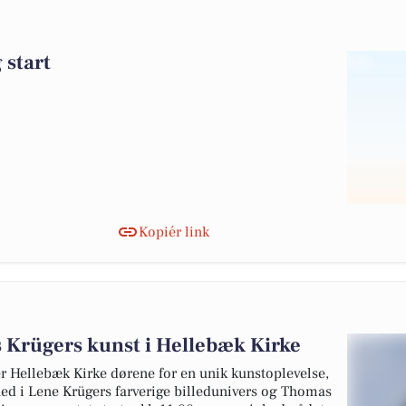
 start
Kopiér link
Krügers kunst i Hellebæk Kirke
 Hellebæk Kirke dørene for en unik kunstoplevelse,
e ned i Lene Krügers farverige billedunivers og Thomas