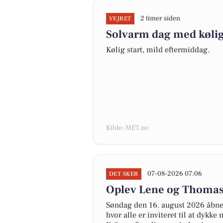
2 timer siden
VEJRET
Solvarm dag med kølig
Kølig start, mild eftermiddag.
Kilde: MET.no
07-08-2026 07:06
DET SKER
Oplev Lene og Thomas 
Søndag den 16. august 2026 åbner
hvor alle er inviteret til at dykk