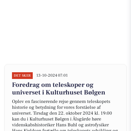
13-10-2024 07:01
DET SKER
Foredrag om teleskoper og
universet i Kulturhuset Bølgen
Oplev en fascinerende rejse gennem teleskopets
historie og betydning for vores forståelse af
universet. Tirsdag den 22. oktober 2024 kl. 19:00
kan du i Kulturhuset Bølgen i Ålsgårde høre
videnskabshistoriker Hans Buhl og astrofysiker
Hans Kjeldsen fortælle om teleskopets udvikling og