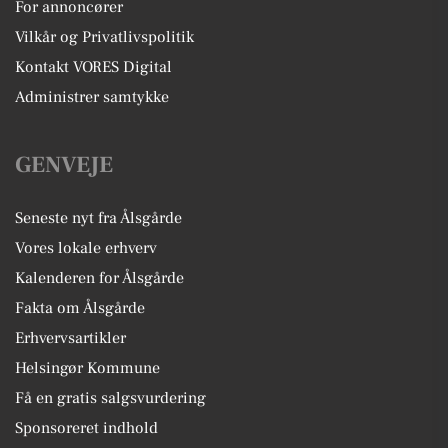
For annoncører
Vilkår og Privatlivspolitik
Kontakt VORES Digital
Administrer samtykke
GENVEJE
Seneste nyt fra Ålsgårde
Vores lokale erhverv
Kalenderen for Ålsgårde
Fakta om Ålsgårde
Erhvervsartikler
Helsingør Kommune
Få en gratis salgsvurdering
Sponsoreret indhold