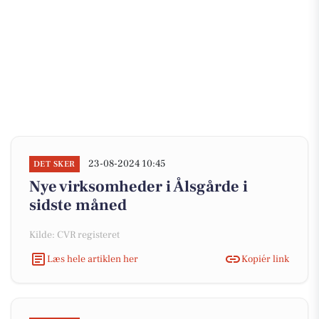
23-08-2024 10:45
DET SKER
Nye virksomheder i Ålsgårde i
sidste måned
Kilde: CVR registeret
Læs hele artiklen her
Kopiér link