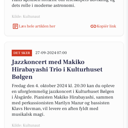
dets rolle i moderne astronomi.
Kilde: Kultunaut
Læs hele artiklen her
Kopiér link
27-09-2024 07:00
DET SKER
Jazzkoncert med Makiko
Hirabayashi Trio i Kulturhuset
Bølgen
Fredag den 4. oktober 2024 kl. 20:30 kan du opleve
en uforglemmelig jazzkoncert i Kulturhuset Bølgen
i Ålsgårde. Pianisten Makiko Hirabayashi, sammen
med perkussionisten Marilyn Mazur og bassisten
Klavs Hovman, vil levere en aften fyldt med
musikalsk magi.
Kilde: Kultunaut