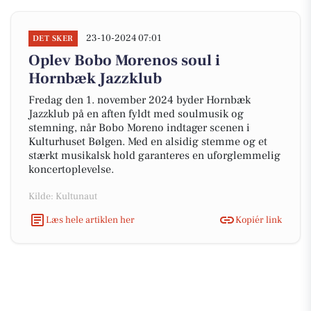
23-10-2024 07:01
DET SKER
Oplev Bobo Morenos soul i
Hornbæk Jazzklub
Fredag den 1. november 2024 byder Hornbæk
Jazzklub på en aften fyldt med soulmusik og
stemning, når Bobo Moreno indtager scenen i
Kulturhuset Bølgen. Med en alsidig stemme og et
stærkt musikalsk hold garanteres en uforglemmelig
koncertoplevelse.
Kilde: Kultunaut
Læs hele artiklen her
Kopiér link