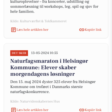
kulturoplevelser – fra koncerter, udstilling og
sommerlæsning til workshops, leg, spil og sjov for
hele familien.
Kilde: Kulturværftet & Toldkammeret
Læs hele artiklen her
Kopiér link
13-05-2024 10:55
DET SKER
Naturfagsmaraton i Helsingør
Kommune: Elever skaber
morgendagens løsninger
Den 15. maj 2024 dyster 325 elever fra Helsingør
Kommune om trofæet i Danmarks største
naturfagskonkurrence.
Kilde: Naturvidenskabernes Hus
Læs hele artiklen her
Kopiér link