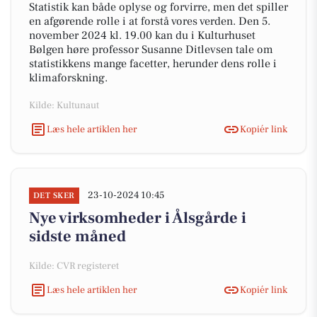
Statistik kan både oplyse og forvirre, men det spiller
en afgørende rolle i at forstå vores verden. Den 5.
november 2024 kl. 19.00 kan du i Kulturhuset
Bølgen høre professor Susanne Ditlevsen tale om
statistikkens mange facetter, herunder dens rolle i
klimaforskning.
Kilde: Kultunaut
Læs hele artiklen her
Kopiér link
23-10-2024 10:45
DET SKER
Nye virksomheder i Ålsgårde i
sidste måned
Kilde: CVR registeret
Læs hele artiklen her
Kopiér link