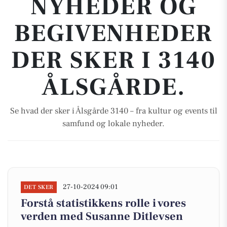
NYHEDER OG
BEGIVENHEDER
DER SKER I 3140
ÅLSGÅRDE.
Se hvad der sker i Ålsgårde 3140 – fra kultur og events til
samfund og lokale nyheder.
27-10-2024 09:01
DET SKER
Forstå statistikkens rolle i vores
verden med Susanne Ditlevsen