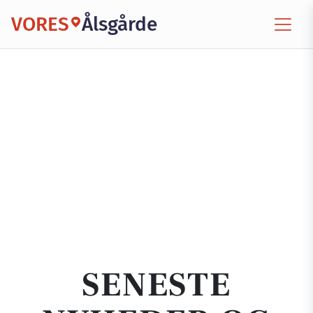
VORES
Ålsgårde
SENESTE