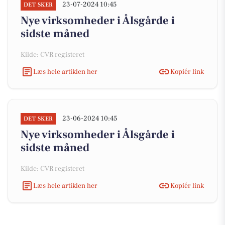
23-07-2024 10:45
DET SKER
Nye virksomheder i Ålsgårde i
sidste måned
Kilde: CVR registeret
Læs hele artiklen her
Kopiér link
23-06-2024 10:45
DET SKER
Nye virksomheder i Ålsgårde i
sidste måned
Kilde: CVR registeret
Læs hele artiklen her
Kopiér link