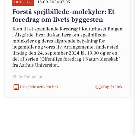
15-09-2024 07:05
DET SKER
Forstå spejlbillede-molekyler: Et
foredrag om livets byggesten
Kom til et spændende foredrag i Kulturhuset Bølgen
i Ålsgårde, hvor du kan lære om spejlbillede-
molekyler og deres afgørende betydning for
lægemidler og vores liv. Arrangementet finder sted
tirsdag den 24. september 2024 kl. 19:00 og er en
del af serien "Offentlige foredrag i Naturvidenskab"
fra Aarhus Universitet.
Kilde: Kultunaut
Læs hele artiklen her
Kopiér link