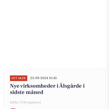
23-09-2024 10:45
DET SKER
Nye virksomheder i Ålsgårde i
sidste måned
Kilde: CVR registeret