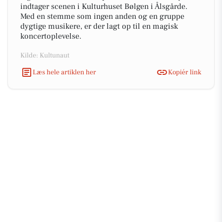
indtager scenen i Kulturhuset Bølgen i Ålsgårde.
Med en stemme som ingen anden og en gruppe
dygtige musikere, er der lagt op til en magisk
koncertoplevelse.
Kilde: Kultunaut
Læs hele artiklen her
Kopiér link