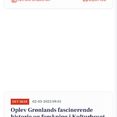
02-03-2025 09:01
DET SKER
Oplev Grønlands fascinerende
historie og forskning i Kulturhuset