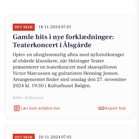
18-11-2024 07:01
DET SKER
Gamle hits i nye forklædninger:
Teaterkoncert i Ålsgårde
Oplev en uforglemmelig aften med nyfortolkninger
af elskede klassikere, når Helsingør Teater
præsenterer en teaterkoncert med skuespilleren
Victor Marcussen og guitaristen Henning Jensen.
Arrangementet finder sted onsdag den 27. november
2024 kl. 19:30 i Kulturhuset Bølgen.
Kilde: Kultunaut
Læs hele artiklen her
Kopiér link
10-11-2024 07:01
DET SKER