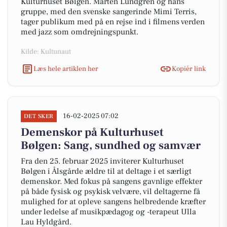
Kulturhuset Bølgen. Mårten Lundgren og hans
gruppe, med den svenske sangerinde Mimi Terris,
tager publikum med på en rejse ind i filmens verden
med jazz som omdrejningspunkt.
Kilde: Kultunaut
Læs hele artiklen her
Kopiér link
16-02-2025 07:02
DET SKER
Demenskor på Kulturhuset
Bølgen: Sang, sundhed og samvær
Fra den 25. februar 2025 inviterer Kulturhuset
Bølgen i Ålsgårde ældre til at deltage i et særligt
demenskor. Med fokus på sangens gavnlige effekter
på både fysisk og psykisk velvære, vil deltagerne få
mulighed for at opleve sangens helbredende kræfter
under ledelse af musikpædagog og -terapeut Ulla
Lau Hyldgård.