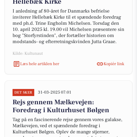
Hellebæk Kirke
I anledning af 80-året for Danmarks befrielse
inviterer Hellebæk Kirke til et spændende foredrag
med ph.d. Trine Engholm Michelsen. Torsdag den
10. april 2025 kl. 19.00 vil Michelsen præsentere sin
bog "Storfyrstinden", der fortæller historien om
modstands- og efterretningskvinden Jutta Graae.
Kilde: Kultunaut
Læs hele artiklen her
Kopiér link
31-03-2025 07:01
DET SKER
Rejs gennem Mælkevejen:
Foredrag i Kulturhuset Bølgen
Tag på en fascinerende rejse gennem vores galakse,
Mælkevejen, ved et spændende foredrag i
Kulturhuset Bølgen. Oplev de mange stjerner,