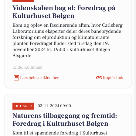
Videnskaben bag øl: Foredrag på
Kulturhuset Bølgen
Kom og oplev en fascinerende aften, hvor Carlsberg
Laboratoriums eksperter deler deres banebrydende
forskning om ølproduktion og klimatolerante
planter. Foredraget finder sted tirsdag den 19.
november 2024 kl. 19:00 i Kulturhuset Bølgen i
Ålsgårde.
Kilde: Kultunaut
Læs hele artiklen her
Kopiér link
03-11-2024 09:00
DET SKER
Naturens tilbagegang og fremtid:
Foredrag i Kulturhuset Bølgen
Kom til et spændende foredrag i Kulturhuset