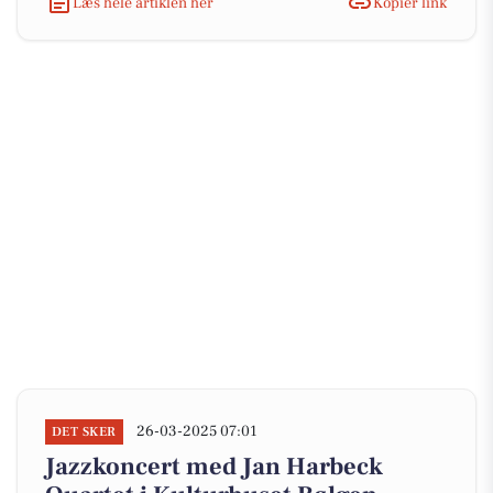
Læs hele artiklen her
Kopiér link
26-03-2025 07:01
DET SKER
Jazzkoncert med Jan Harbeck