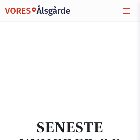
VORES
Ålsgårde
SENESTE