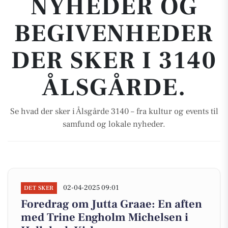
NYHEDER OG
BEGIVENHEDER
DER SKER I 3140
ÅLSGÅRDE.
Se hvad der sker i Ålsgårde 3140 – fra kultur og events til
samfund og lokale nyheder.
02-04-2025 09:01
DET SKER
Foredrag om Jutta Graae: En aften
med Trine Engholm Michelsen i