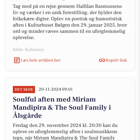
Tag med på en rejse gennem Halfdan Rasmussens
liv og værker i en unik forestilling, der hylder den
folkekære digter. Oplev en poetisk og humoristisk
aften i Kulturhuset Bølgen den 29. januar 2025, hvor
ord og minder væves sammen til en uforglemmelig
oplevelse.
Kilde: Kultunaut
Læs hele artiklen her
Kopiér link
20-11-2024 09:01
DET SKER
Soulful aften med Miriam
Mandipira & The Soul Family i
Ålsgårde
Fredag den 29. november 2024 kl. 20:30 kan du
opleve en uforglemmelig aften i soulmusikkens
tegn, når Miriam Mandipira & The Soul Family