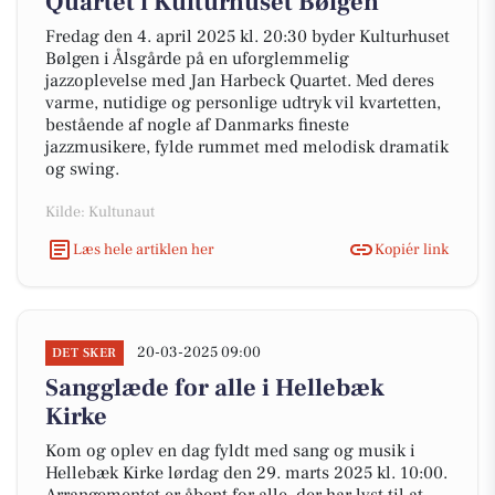
Quartet i Kulturhuset Bølgen
Fredag den 4. april 2025 kl. 20:30 byder Kulturhuset
Bølgen i Ålsgårde på en uforglemmelig
jazzoplevelse med Jan Harbeck Quartet. Med deres
varme, nutidige og personlige udtryk vil kvartetten,
bestående af nogle af Danmarks fineste
jazzmusikere, fylde rummet med melodisk dramatik
og swing.
Kilde: Kultunaut
Læs hele artiklen her
Kopiér link
20-03-2025 09:00
DET SKER
Sangglæde for alle i Hellebæk
Kirke
Kom og oplev en dag fyldt med sang og musik i
Hellebæk Kirke lørdag den 29. marts 2025 kl. 10:00.