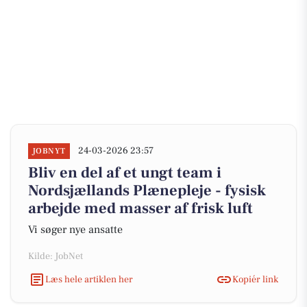
24-03-2026 23:57
JOBNYT
Bliv en del af et ungt team i
Nordsjællands Plænepleje - fysisk
arbejde med masser af frisk luft
Vi søger nye ansatte
Kilde: JobNet
Læs hele artiklen her
Kopiér link