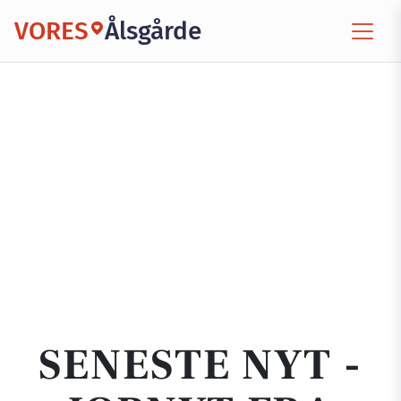
VORES
Ålsgårde
SENESTE NYT -