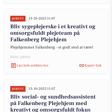
13-10-2025 11:07
JOBNYT
Bliv sygeplejerske i et kreativt og
omsorgsfuldt plejeteam på
Falkenberg Plejehjem
Plejehjemmet Falkenberg - et godt sted at være!
Kilde: JobNet
Læs hele artiklen her
Kopiér link
13-10-2025 11:07
JOBNYT
Bliv social- og sundhedsassistent
på Falkenberg Plejehjem med
kreativt og omsorgsfuldt fokus