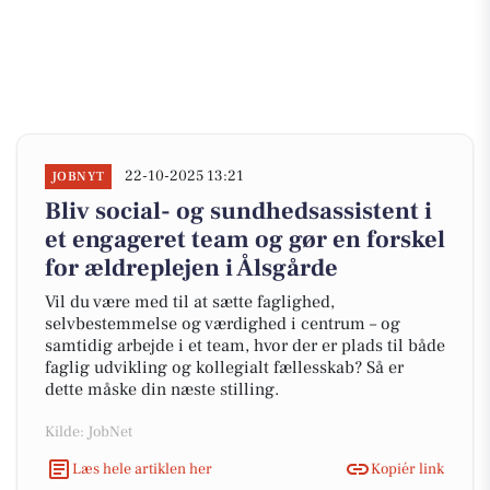
22-10-2025 13:21
JOBNYT
Bliv social- og sundhedsassistent i
et engageret team og gør en forskel
for ældreplejen i Ålsgårde
Vil du være med til at sætte faglighed,
selvbestemmelse og værdighed i centrum – og
samtidig arbejde i et team, hvor der er plads til både
faglig udvikling og kollegialt fællesskab? Så er
dette måske din næste stilling.
Kilde: JobNet
Læs hele artiklen her
Kopiér link