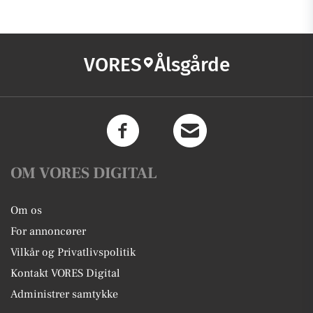
VORES
Ålsgårde
OM VORES DIGITAL
Om os
For annoncører
Vilkår og Privatlivspolitik
Kontakt VORES Digital
Administrer samtykke