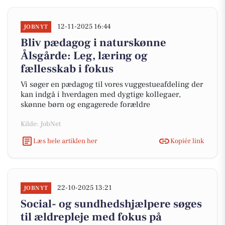
12-11-2025 16:44
JOBNYT
Bliv pædagog i naturskønne
Ålsgårde: Leg, læring og
fællesskab i fokus
Vi søger en pædagog til vores vuggestueafdeling der
kan indgå i hverdagen med dygtige kollegaer,
skønne børn og engagerede forældre
Kilde: JobNet
Læs hele artiklen her
Kopiér link
22-10-2025 13:21
JOBNYT
Social- og sundhedshjælpere søges
til ældrepleje med fokus på