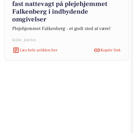
fast nattevagt på plejehjemmet
Falkenberg i indbydende
omgivelser
Plejehjemmet Falkenberg - et godt sted at være!
Kilde: JobNet
Læs hele artiklen her
Kopiér link