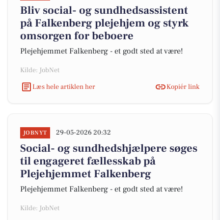
Bliv social- og sundhedsassistent
på Falkenberg plejehjem og styrk
omsorgen for beboere
Plejehjemmet Falkenberg - et godt sted at være!
Kilde: JobNet
Læs hele artiklen her
Kopiér link
29-05-2026 20:32
JOBNYT
Social- og sundhedshjælpere søges
til engageret fællesskab på
Plejehjemmet Falkenberg
Plejehjemmet Falkenberg - et godt sted at være!
Kilde: JobNet