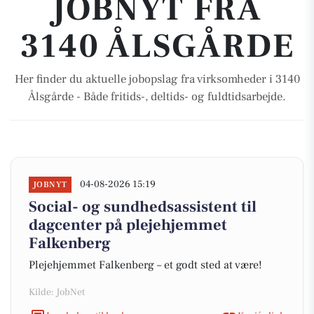
JOBNYT FRA
3140 ÅLSGÅRDE
Her finder du aktuelle jobopslag fra virksomheder i 3140
Ålsgårde - Både fritids-, deltids- og fuldtidsarbejde.
04-08-2026 15:19
JOBNYT
Social- og sundhedsassistent til
dagcenter på plejehjemmet
Falkenberg
Plejehjemmet Falkenberg – et godt sted at være!
Kilde: JobNet