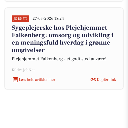
27-03-2026 18:24
JOBNYT
Sygeplejerske hos Plejehjemmet
Falkenberg: omsorg og udvikling i
en meningsfuld hverdag i grønne
omgivelser
Plejehjemmet Falkenberg - et godt sted at være!
Kilde: JobNet
Læs hele artiklen her
Kopiér link