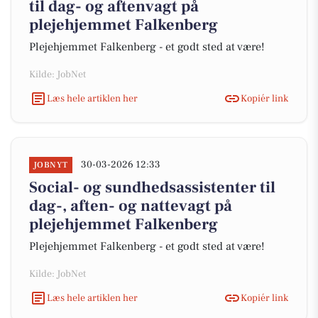
til dag- og aftenvagt på
plejehjemmet Falkenberg
Plejehjemmet Falkenberg - et godt sted at være!
Kilde: JobNet
Læs hele artiklen her
Kopiér link
30-03-2026 12:33
JOBNYT
Social- og sundhedsassistenter til
dag-, aften- og nattevagt på
plejehjemmet Falkenberg
Plejehjemmet Falkenberg - et godt sted at være!
Kilde: JobNet
Læs hele artiklen her
Kopiér link