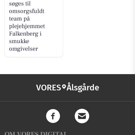
søges til
omsorgsfuldt
team på
plejehjemmet
Falkenberg i
smukke
omgivelser
VORES
Ålsgårde
OM VORES DIGITAL