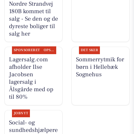
Nordre Strandvej
180B kommet til
salg - Se den og de
dyreste boliger til
salg her
SPONSORERET
OPSLAGSTAVLEN
DET SKER
Lagersalg.com
Sommerrytmik for
afholder Ilse
børn i Hellebæk
Jacobsen
Sognehus
lagersalg i
Ålsgårde med op
til 80%
JOBNYT
Social- og
sundhedshjælpere