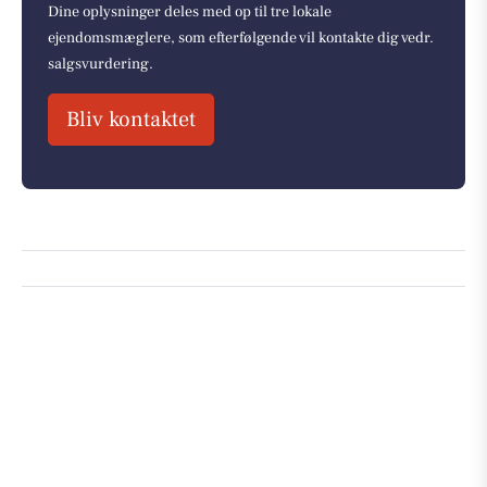
Dine oplysninger deles med op til tre lokale
ejendomsmæglere, som efterfølgende vil kontakte dig vedr.
salgsvurdering.
Bliv kontaktet