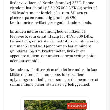
finder vi villaen på Nordre Strandvej 257C. Denne
ejendom har en pris på 6.495.000 DKK og byder på
140 kvadratmeter fordelt på 4 rum. Villaen er
placeret på en rummelig grund på 890
kvadratmeter, hvilket giver god udendørs plads.
En anden interessant mulighed er villaen på
Freysvej 5, som er sat til salg for 4.195.000 DKK.
Denne bolig er lidt større med 146 kvadratmeter og
rummer 5 værelser. Ejendommen har et mindre
grundareal på 375 kvadratmeter, hvilket kan
appellere til dem, der ønsker et nemt vedligeholdt
udendørsområde.
Se andre nye boliger på markedet herunder, du kan
klikke dig ind på annoncerne, for at se flere
oplysninger om boligerne, som gør det nemmere at
sammenligne priser, størrelse og beliggenhed.
6.495.000 kr