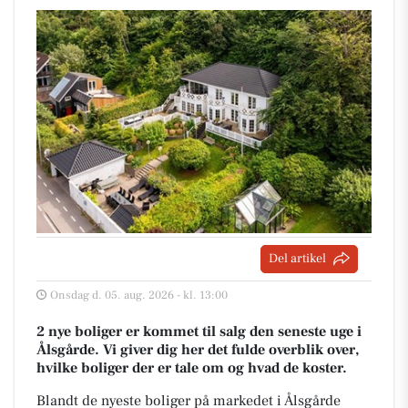
Del artikel
Onsdag d. 05. aug. 2026 - kl. 13:00
2 nye boliger er kommet til salg den seneste uge i
Ålsgårde. Vi giver dig her det fulde overblik over,
hvilke boliger der er tale om og hvad de koster.
Blandt de nyeste boliger på markedet i Ålsgårde