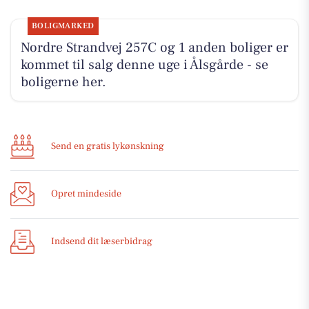
BOLIGMARKED
Nordre Strandvej 257C og 1 anden boliger er
kommet til salg denne uge i Ålsgårde - se
boligerne her.
Send en gratis lykønskning
Opret mindeside
Indsend dit læserbidrag