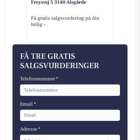
Freysvej 5 3140 Ålsgårde
Få gratis salgsvurdering på din
bolig ›
FÅ TRE GRATIS
SALGSVURDERINGER
Telefonnummer *
Email *
Adresse *