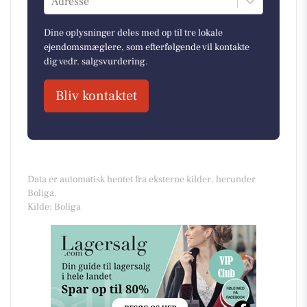
Adresse
Dine oplysninger deles med op til tre lokale
ejendomsmæglere, som efterfølgende vil kontakte
dig vedr. salgsvurdering.
Bliv kontaktet
Data er automatisk hentet fra eksterne kilder, herunder
Boliga.
Kilde: Boliga