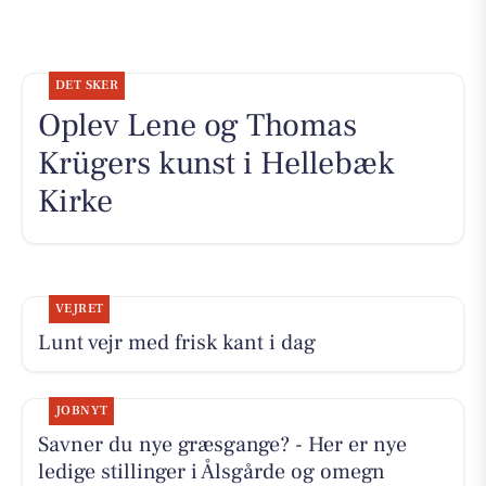
DET SKER
Oplev Lene og Thomas
Krügers kunst i Hellebæk
Kirke
VEJRET
Lunt vejr med frisk kant i dag
JOBNYT
Savner du nye græsgange? - Her er nye
ledige stillinger i Ålsgårde og omegn