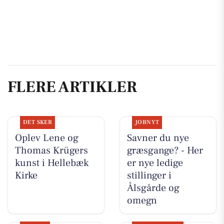
FLERE ARTIKLER
DET SKER
JOBNYT
Oplev Lene og
Savner du nye
Thomas Krügers
græsgange? - Her
kunst i Hellebæk
er nye ledige
Kirke
stillinger i
Ålsgårde og
omegn