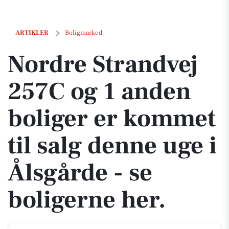
Nordre Strandvej 257C og 1 anden boliger er kommet til salg denne ug
ARTIKLER
Boligmarked
Nordre Strandvej
257C og 1 anden
boliger er kommet
til salg denne uge i
Ålsgårde - se
boligerne her.