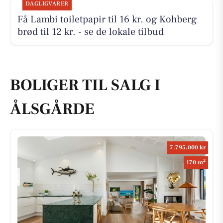
DAGLIGVARER
Få Lambi toiletpapir til 16 kr. og Kohberg
brød til 12 kr. - se de lokale tilbud
BOLIGER TIL SALG I
ÅLSGÅRDE
7.795.000 kr
2
170 m