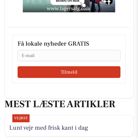
Få lokale nyheder GRATIS
Email
Tilmeld
MEST LÆSTE ARTIKLER
VEJRET
Lunt vejr med frisk kant i dag