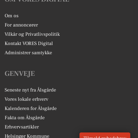
Om os
For annoncører
Vilkår og Privatlivspolitik
Kontakt VORES Digital
Administrer samtykke
GENVEJE
Seneste nyt fra Ålsgårde
Vores lokale erhverv
Kalenderen for Ålsgårde
Fakta om Ålsgårde
Erhvervsartikler
Helsingør Kommune