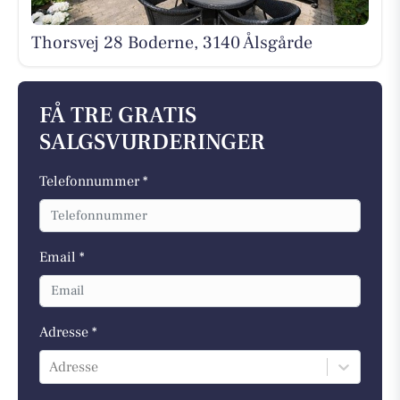
Thorsvej 28 Boderne, 3140 Ålsgårde
FÅ TRE GRATIS
SALGSVURDERINGER
Telefonnummer *
Email *
Adresse *
Adresse