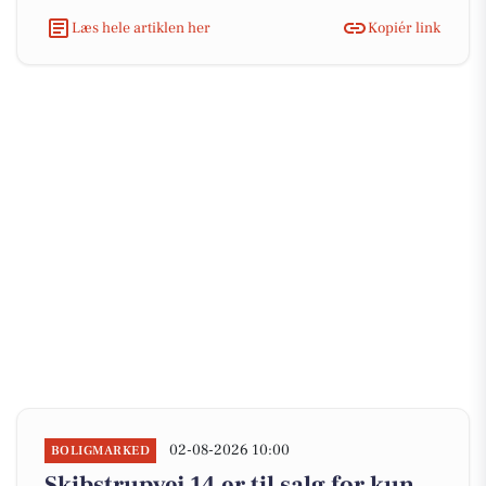
Læs hele artiklen her
Kopiér link
02-08-2026 10:00
BOLIGMARKED
Skibstrupvej 14 er til salg for kun