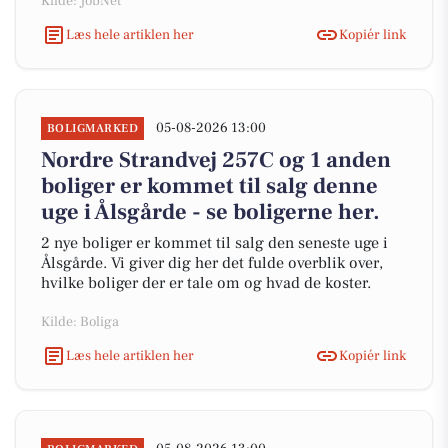
Kilde: JobNet
Læs hele artiklen her
Kopiér link
05-08-2026 13:00
BOLIGMARKED
Nordre Strandvej 257C og 1 anden
boliger er kommet til salg denne
uge i Ålsgårde - se boligerne her.
2 nye boliger er kommet til salg den seneste uge i
Ålsgårde. Vi giver dig her det fulde overblik over,
hvilke boliger der er tale om og hvad de koster.
Kilde: Boliga
Læs hele artiklen her
Kopiér link