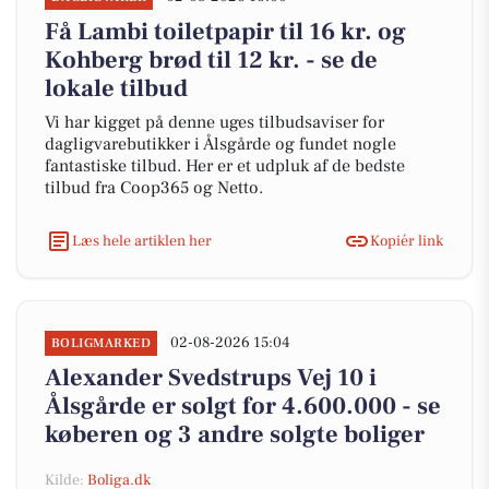
Få Lambi toiletpapir til 16 kr. og
Kohberg brød til 12 kr. - se de
lokale tilbud
Vi har kigget på denne uges tilbudsaviser for
dagligvarebutikker i Ålsgårde og fundet nogle
fantastiske tilbud. Her er et udpluk af de bedste
tilbud fra Coop365 og Netto.
Læs hele artiklen her
Kopiér link
02-08-2026 15:04
BOLIGMARKED
Alexander Svedstrups Vej 10 i
Ålsgårde er solgt for 4.600.000 - se
køberen og 3 andre solgte boliger
Kilde:
Boliga.dk