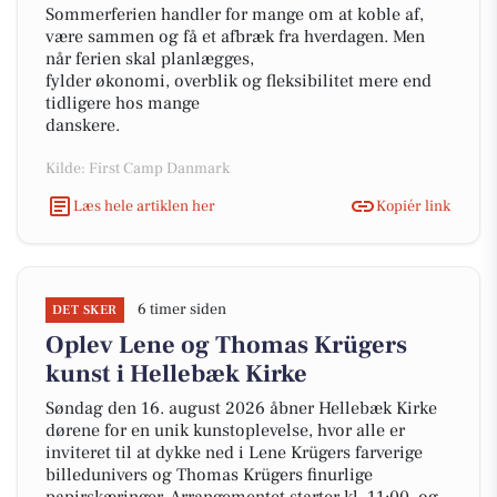
Sommerferien handler for mange om at koble af,
være sammen og få et afbræk fra hverdagen. Men
når ferien skal planlægges,
fylder økonomi, overblik og fleksibilitet mere end
tidligere hos mange
danskere.
Kilde: First Camp Danmark
Læs hele artiklen her
Kopiér link
6 timer siden
DET SKER
Oplev Lene og Thomas Krügers
kunst i Hellebæk Kirke
Søndag den 16. august 2026 åbner Hellebæk Kirke
dørene for en unik kunstoplevelse, hvor alle er
inviteret til at dykke ned i Lene Krügers farverige
billedunivers og Thomas Krügers finurlige