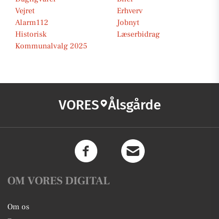
Vejret
Erhverv
Alarm112
Jobnyt
Historisk
Læserbidrag
Kommunalvalg 2025
VORES
Ålsgårde
OM VORES DIGITAL
Om os