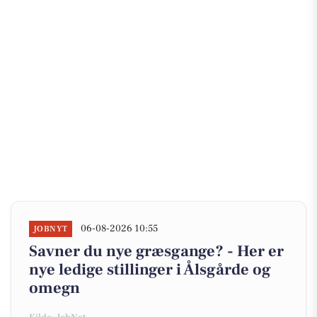
06-08-2026 10:55
JOBNYT
Savner du nye græsgange? - Her er
nye ledige stillinger i Ålsgårde og
omegn