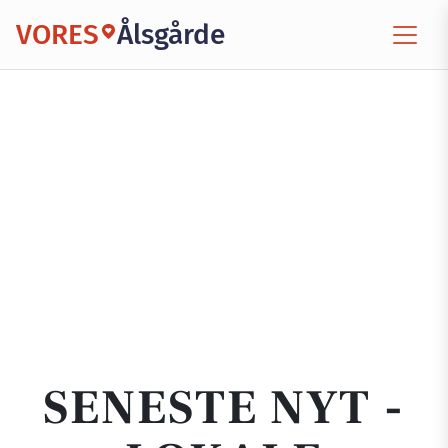
VORES
Ålsgårde
SENESTE NYT -