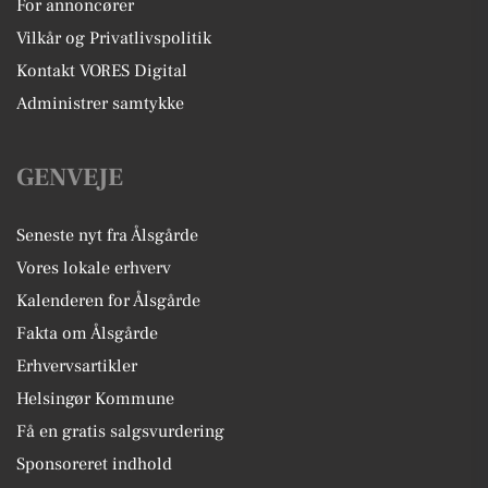
For annoncører
Vilkår og Privatlivspolitik
Kontakt VORES Digital
Administrer samtykke
GENVEJE
Seneste nyt fra Ålsgårde
Vores lokale erhverv
Kalenderen for Ålsgårde
Fakta om Ålsgårde
Erhvervsartikler
Helsingør Kommune
Få en gratis salgsvurdering
Sponsoreret indhold