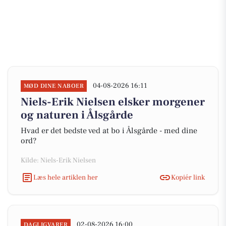
04-08-2026 16:11
MØD DINE NABOER
Niels-Erik Nielsen elsker morgener
og naturen i Ålsgårde
Hvad er det bedste ved at bo i Ålsgårde - med dine
ord?
Kilde: Niels-Erik Nielsen
Læs hele artiklen her
Kopiér link
02-08-2026 16:00
DAGLIGVARER