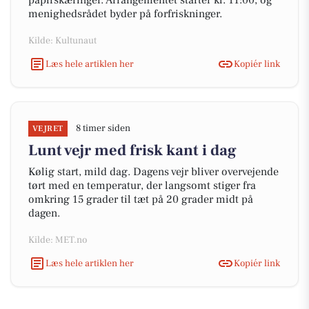
papirskæringer. Arrangementet starter kl. 11:00, og
menighedsrådet byder på forfriskninger.
Kilde: Kultunaut
Læs hele artiklen her
Kopiér link
8 timer siden
VEJRET
Lunt vejr med frisk kant i dag
Kølig start, mild dag. Dagens vejr bliver overvejende
tørt med en temperatur, der langsomt stiger fra
omkring 15 grader til tæt på 20 grader midt på
dagen.
Kilde: MET.no
Læs hele artiklen her
Kopiér link