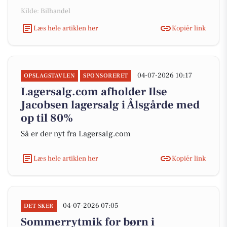
Kilde: Bilhandel
Læs hele artiklen her
Kopiér link
04-07-2026 10:17
OPSLAGSTAVLEN
SPONSORERET
Lagersalg.com afholder Ilse
Jacobsen lagersalg i Ålsgårde med
op til 80%
Så er der nyt fra Lagersalg.com
Læs hele artiklen her
Kopiér link
04-07-2026 07:05
DET SKER
Sommerrytmik for børn i