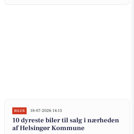
18-07-2026 14:15
BILER
10 dyreste biler til salg i nærheden
af Helsingør Kommune