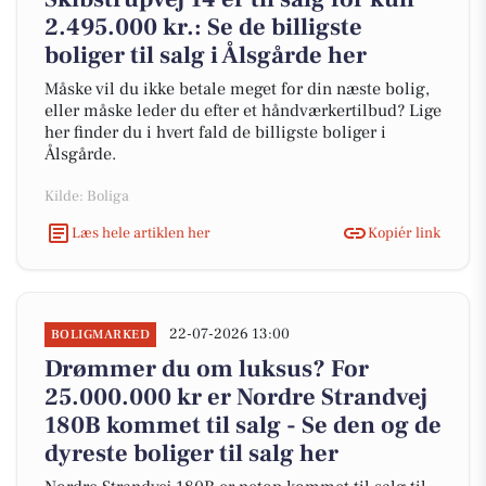
2.495.000 kr.: Se de billigste
boliger til salg i Ålsgårde her
Måske vil du ikke betale meget for din næste bolig,
eller måske leder du efter et håndværkertilbud? Lige
her finder du i hvert fald de billigste boliger i
Ålsgårde.
Kilde: Boliga
Læs hele artiklen her
Kopiér link
22-07-2026 13:00
BOLIGMARKED
Drømmer du om luksus? For
25.000.000 kr er Nordre Strandvej
180B kommet til salg - Se den og de
dyreste boliger til salg her