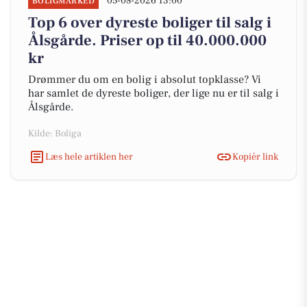
05-08-2026 13:00
BOLIGMARKED
Top 6 over dyreste boliger til salg i
Ålsgårde. Priser op til 40.000.000
kr
Drømmer du om en bolig i absolut topklasse? Vi
har samlet de dyreste boliger, der lige nu er til salg i
Ålsgårde.
Kilde: Boliga
Læs hele artiklen her
Kopiér link