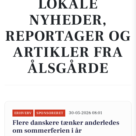
LOKALE
NYHEDER,
REPORTAGER OG
ARTIKLER FRA
ÅLSGÅRDE
30-05-2026 08:01
ERHVERV
SPONSORERET
Flere danskere tænker anderledes
om sommerferien i år