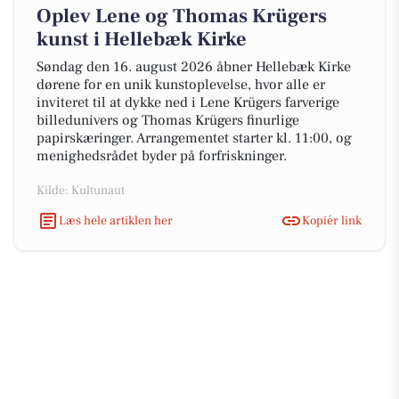
Oplev Lene og Thomas Krügers
kunst i Hellebæk Kirke
Søndag den 16. august 2026 åbner Hellebæk Kirke
dørene for en unik kunstoplevelse, hvor alle er
inviteret til at dykke ned i Lene Krügers farverige
billedunivers og Thomas Krügers finurlige
papirskæringer. Arrangementet starter kl. 11:00, og
menighedsrådet byder på forfriskninger.
Kilde: Kultunaut
Læs hele artiklen her
Kopiér link