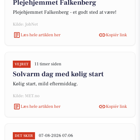
Plejehjemmet Falkenberg
Plejehjemmet Falkenberg - et godt sted at være!
Kilde: JobNet
Læs hele artiklen her
Kopiér link
11 timer siden
VEJRET
Solvarm dag med kølig start
Kølig start, mild eftermiddag.
Kilde: MET.no
Læs hele artiklen her
Kopiér link
07-08-2026 07:06
DET SKER