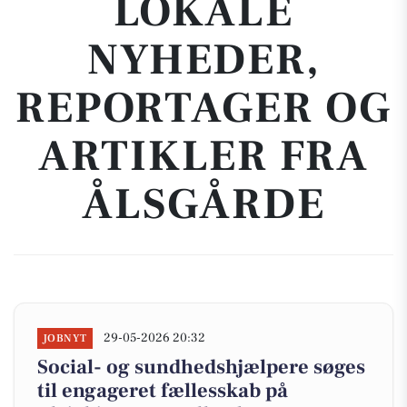
LOKALE
NYHEDER,
REPORTAGER OG
ARTIKLER FRA
ÅLSGÅRDE
29-05-2026 20:32
JOBNYT
Social- og sundhedshjælpere søges
til engageret fællesskab på