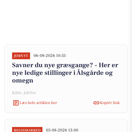
06-08-2026 10:55
JOBNYT
Savner du nye græsgange? - Her er
nye ledige stillinger i Ålsgårde og
omegn
Kilde: JobNet
Læs hele artiklen her
Kopiér link
05-08-2026 13:00
BOLIGMARKED