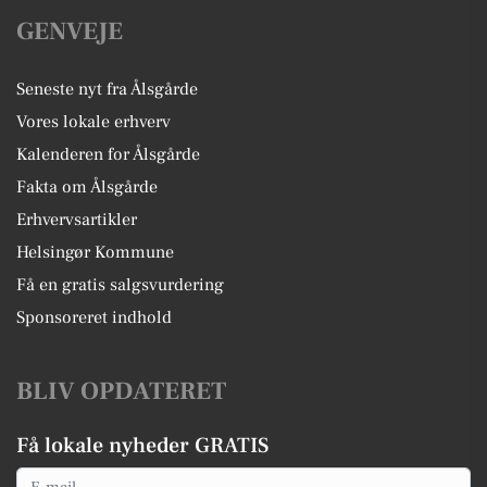
GENVEJE
Seneste nyt fra Ålsgårde
Vores lokale erhverv
Kalenderen for Ålsgårde
Fakta om Ålsgårde
Erhvervsartikler
Helsingør Kommune
Få en gratis salgsvurdering
Sponsoreret indhold
BLIV OPDATERET
Få lokale nyheder GRATIS
Email