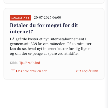
20-07-2026 06:00
LOKALT NYT
Betaler du for meget for dit
internet?
I Ålsgårde koster et nyt internetabonnement i
gennemsnit 339 kr. om måneden. På to minutter
kan du se, hvad nyt internet koster for dig lige nu –
og om der er penge at spare ved at skifte.
Kilde:
TjekBredbånd
Læs hele artiklen her
Kopiér link