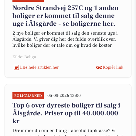
Nordre Strandvej 257C og 1 anden
boliger er kommet til salg denne
uge i Ålsgårde - se boligerne her.
2 nye boliger er kommet til salg den seneste uge i
Ålsgårde. Vi giver dig her det fulde overblik over,
hvilke boliger der er tale om og hvad de koster.
Kilde: Boliga
Læs hele artiklen her
Kopiér link
05-08-2026 13:00
BOLIGMARKED
Top 6 over dyreste boliger til salg i
Ålsgårde. Priser op til 40.000.000
kr
Drømmer du om en bolig i absolut topklasse? Vi