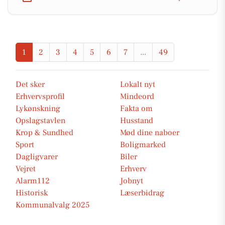
1
2
3
4
5
6
7
...
49
Det sker
Lokalt nyt
Erhvervsprofil
Mindeord
Lykønskning
Fakta om
Opslagstavlen
Husstand
Krop & Sundhed
Mød dine naboer
Sport
Boligmarked
Dagligvarer
Biler
Vejret
Erhverv
Alarm112
Jobnyt
Historisk
Læserbidrag
Kommunalvalg 2025