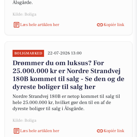
Ålsgårde.
Kilde: Boliga
Læs hele artiklen her
Kopiér link
22-07-2026 13:00
BOLIGMARKED
Drømmer du om luksus? For
25.000.000 kr er Nordre Strandvej
180B kommet til salg - Se den og de
dyreste boliger til salg her
Nordre Strandvej 180B er netop kommet til salg til
hele 25.000.000 kr, hvilket gør den til en af de
dyreste boliger til salg i Ålsgårde.
Kilde: Boliga
Læs hele artiklen her
Kopiér link