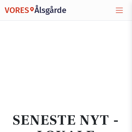
VORES
Ålsgårde
SENESTE NYT -