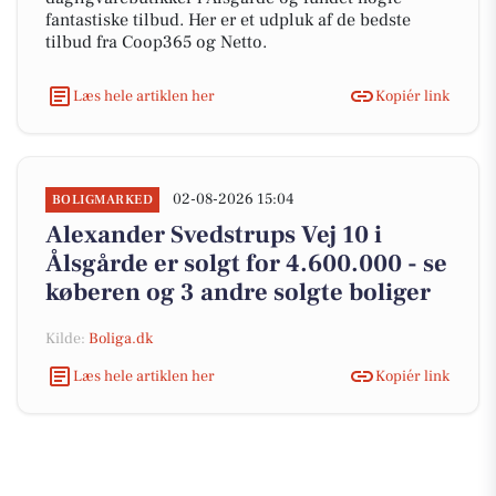
fantastiske tilbud. Her er et udpluk af de bedste
tilbud fra Coop365 og Netto.
Læs hele artiklen her
Kopiér link
02-08-2026 15:04
BOLIGMARKED
Alexander Svedstrups Vej 10 i
Ålsgårde er solgt for 4.600.000 - se
køberen og 3 andre solgte boliger
Kilde:
Boliga.dk
Læs hele artiklen her
Kopiér link