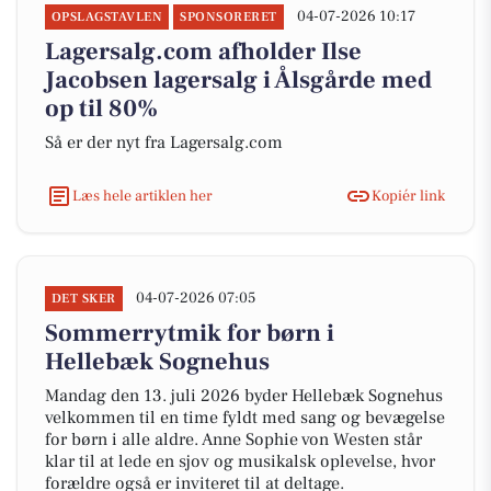
04-07-2026 10:17
OPSLAGSTAVLEN
SPONSORERET
Lagersalg.com afholder Ilse
Jacobsen lagersalg i Ålsgårde med
op til 80%
Så er der nyt fra Lagersalg.com
Læs hele artiklen her
Kopiér link
04-07-2026 07:05
DET SKER
Sommerrytmik for børn i
Hellebæk Sognehus
Mandag den 13. juli 2026 byder Hellebæk Sognehus
velkommen til en time fyldt med sang og bevægelse
for børn i alle aldre. Anne Sophie von Westen står
klar til at lede en sjov og musikalsk oplevelse, hvor
forældre også er inviteret til at deltage.