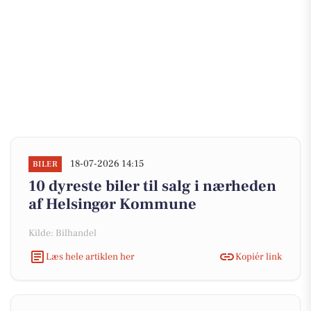
18-07-2026 14:15
BILER
10 dyreste biler til salg i nærheden
af Helsingør Kommune
Kilde: Bilhandel
Læs hele artiklen her
Kopiér link