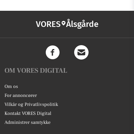
VORES
Ålsgårde
OM VORES DIGITAL
Om os
For annoncører
Vilkår og Privatlivspolitik
Kontakt VORES Digital
Administrer samtykke