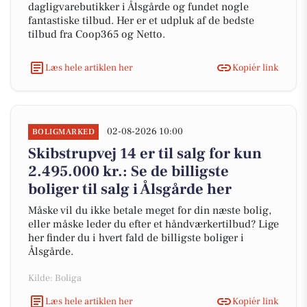
dagligvarebutikker i Ålsgårde og fundet nogle
fantastiske tilbud. Her er et udpluk af de bedste
tilbud fra Coop365 og Netto.
Læs hele artiklen her
Kopiér link
02-08-2026 10:00
BOLIGMARKED
Skibstrupvej 14 er til salg for kun
2.495.000 kr.: Se de billigste
boliger til salg i Ålsgårde her
Måske vil du ikke betale meget for din næste bolig,
eller måske leder du efter et håndværkertilbud? Lige
her finder du i hvert fald de billigste boliger i
Ålsgårde.
Kilde: Boliga
Læs hele artiklen her
Kopiér link