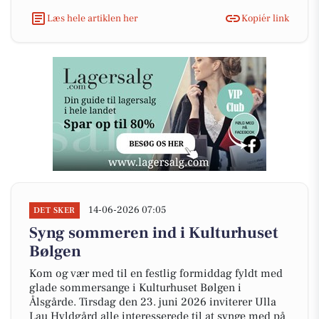
Læs hele artiklen her
Kopiér link
14-06-2026 07:05
DET SKER
Syng sommeren ind i Kulturhuset
Bølgen
Kom og vær med til en festlig formiddag fyldt med
glade sommersange i Kulturhuset Bølgen i
Ålsgårde. Tirsdag den 23. juni 2026 inviterer Ulla
Lau Hyldgård alle interesserede til at synge med på