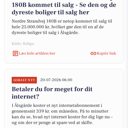
180B kommet til salg - Se den og de
dyreste boliger til salg her
Nordre Strandvej 180B er netop kommet til salg til
hele 25.000.000 kr, hvilket gør den til en af de
dyreste boliger til salg i Ålsgårde.
Kilde: Boliga
Læs hele artiklen her
Kopiér link
20-07-2026 06:00
LOKALT NYT
Betaler du for meget for dit
internet?
I Ålsgårde koster et nyt internetabonnement i
gennemsnit 339 kr. om måneden. På to minutter
kan du se, hvad nyt internet koster for dig lige nu –
og om der er penge at spare ved at skifte.