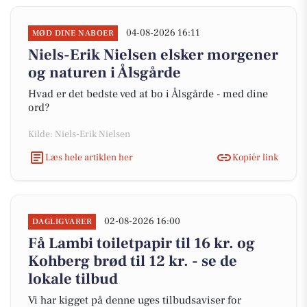
04-08-2026 16:11
MØD DINE NABOER
Niels-Erik Nielsen elsker morgener
og naturen i Ålsgårde
Hvad er det bedste ved at bo i Ålsgårde - med dine
ord?
Kilde: Niels-Erik Nielsen
Læs hele artiklen her
Kopiér link
02-08-2026 16:00
DAGLIGVARER
Få Lambi toiletpapir til 16 kr. og
Kohberg brød til 12 kr. - se de
lokale tilbud
Vi har kigget på denne uges tilbudsaviser for