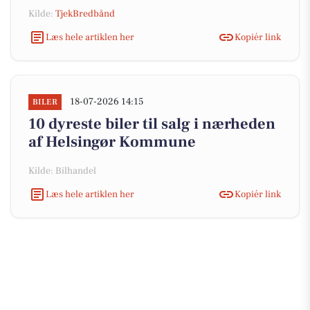
Kilde:
TjekBredbånd
Læs hele artiklen her
Kopiér link
18-07-2026 14:15
BILER
10 dyreste biler til salg i nærheden
af Helsingør Kommune
Kilde: Bilhandel
Læs hele artiklen her
Kopiér link