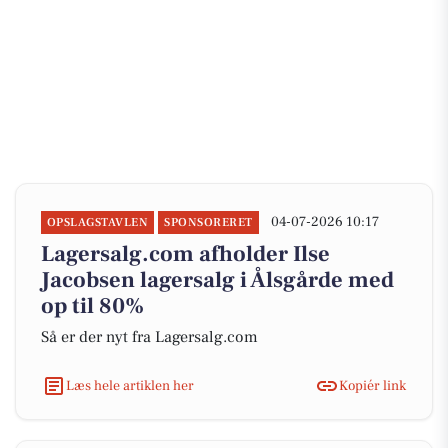
04-07-2026 10:17
OPSLAGSTAVLEN
SPONSORERET
Lagersalg.com afholder Ilse
Jacobsen lagersalg i Ålsgårde med
op til 80%
Så er der nyt fra Lagersalg.com
Læs hele artiklen her
Kopiér link