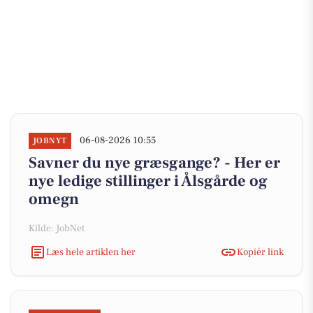
06-08-2026 10:55
JOBNYT
Savner du nye græsgange? - Her er
nye ledige stillinger i Ålsgårde og
omegn
Kilde: JobNet
Læs hele artiklen her
Kopiér link