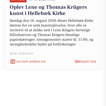
Oplev Lene og Thomas Krügers
kunst i Hellebæk Kirke
Søndag den 16. august 2026 åbner Hellebæk Kirke
dørene for en unik kunstoplevelse, hvor alle er
inviteret til at dykke ned i Lene Krügers farverige
billedunivers og Thomas Krügers finurlige
papirskæringer. Arrangementet starter kl. 11:00, og
menighedsrådet byder på forfriskninger.
Kilde: Kultunaut
Læs hele artiklen her
Kopiér link