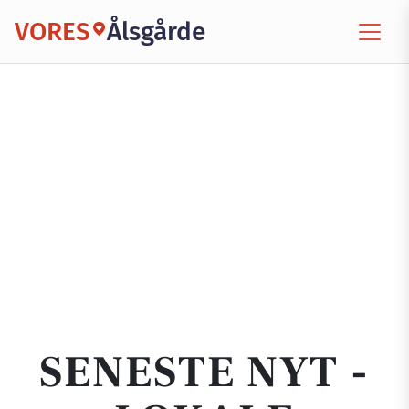
VORES
Ålsgårde
SENESTE NYT -