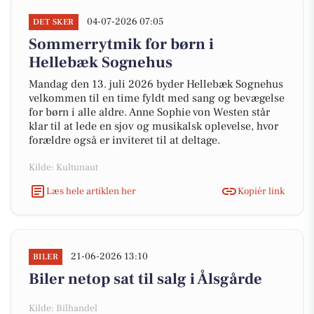
04-07-2026 07:05
DET SKER
Sommerrytmik for børn i
Hellebæk Sognehus
Mandag den 13. juli 2026 byder Hellebæk Sognehus
velkommen til en time fyldt med sang og bevægelse
for børn i alle aldre. Anne Sophie von Westen står
klar til at lede en sjov og musikalsk oplevelse, hvor
forældre også er inviteret til at deltage.
Kilde: Kultunaut
Læs hele artiklen her
Kopiér link
21-06-2026 13:10
BILER
Biler netop sat til salg i Ålsgårde
Kilde: Bilhandel