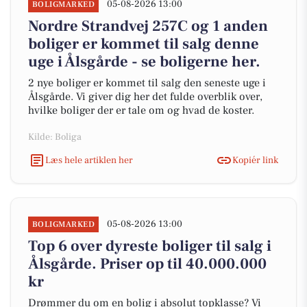
05-08-2026 13:00
BOLIGMARKED
Nordre Strandvej 257C og 1 anden
boliger er kommet til salg denne
uge i Ålsgårde - se boligerne her.
2 nye boliger er kommet til salg den seneste uge i
Ålsgårde. Vi giver dig her det fulde overblik over,
hvilke boliger der er tale om og hvad de koster.
Kilde: Boliga
Læs hele artiklen her
Kopiér link
05-08-2026 13:00
BOLIGMARKED
Top 6 over dyreste boliger til salg i
Ålsgårde. Priser op til 40.000.000
kr
Drømmer du om en bolig i absolut topklasse? Vi