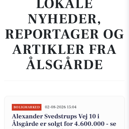
LOKALE
NYHEDER,
REPORTAGER OG
ARTIKLER FRA
ÅLSGÅRDE
02-08-2026 15:04
BOLIGMARKED
Alexander Svedstrups Vej 10 i
Ålsgårde er solgt for 4.600.000 - se