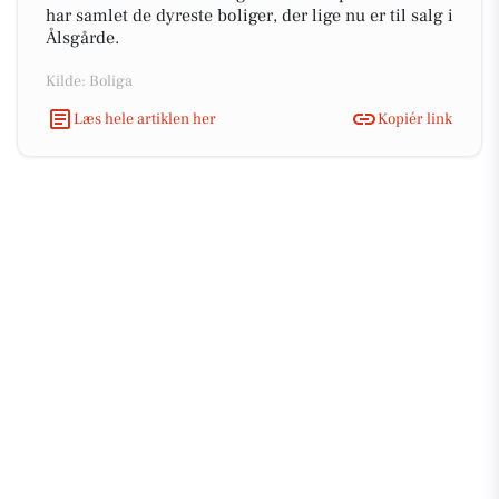
har samlet de dyreste boliger, der lige nu er til salg i
Ålsgårde.
Kilde: Boliga
Læs hele artiklen her
Kopiér link