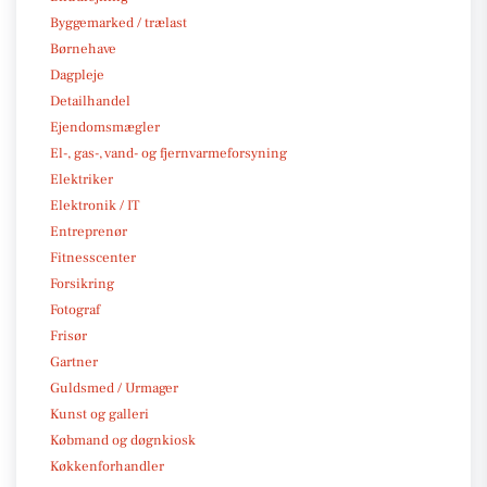
Byggemarked / trælast
Børnehave
Dagpleje
Detailhandel
Ejendomsmægler
El-, gas-, vand- og fjernvarmeforsyning
Elektriker
Elektronik / IT
Entreprenør
Fitnesscenter
Forsikring
Fotograf
Frisør
Gartner
Guldsmed / Urmager
Kunst og galleri
Købmand og døgnkiosk
Køkkenforhandler