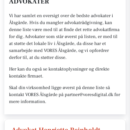
ADVOKATER
Vi har samlet en oversigt over de bedste advokater i
Ålsgårde. Hvis du mangler advokatrådgivning, kan
denne liste være med til at finde det rette advokatfirma
for dig. Advokater som står øverst på listen, er med til
at støtte det lokale liv i Ålsgårde, da disse har et
samarbejde med VORES Ålsgårde, og vi opfordrer
derfor til, at du støtter disse.
Her kan du også se kontaktoplysninger og direkte
kontakte firmaet.
Skal din virksomhed ligge øverst på denne liste så
kontakt VORES Ålsgårde på partner@voresdigital.dk for
mere information.