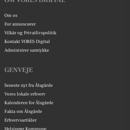
Om os
For annoncører
Vilkår og Privatlivspolitik
Kontakt VORES Digital
Administrer samtykke
GENVEJE
Seneste nyt fra Ålsgårde
Vores lokale erhverv
Kalenderen for Ålsgårde
Fakta om Ålsgårde
Erhvervsartikler
Helsingør Kommune