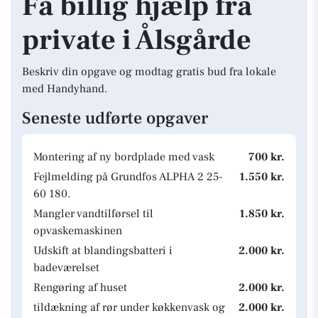
Få billig hjælp fra
private i Ålsgårde
Beskriv din opgave og modtag gratis bud fra lokale
med Handyhand.
Seneste udførte opgaver
Montering af ny bordplade med vask
700 kr.
Fejlmelding på Grundfos ALPHA 2 25-
1.550 kr.
60 180.
Mangler vandtilførsel til
1.850 kr.
opvaskemaskinen
Udskift at blandingsbatteri i
2.000 kr.
badeværelset
Rengøring af huset
2.000 kr.
tildækning af rør under køkkenvask og
2.000 kr.