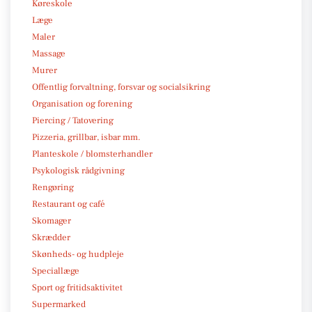
Køreskole
Læge
Maler
Massage
Murer
Offentlig forvaltning, forsvar og socialsikring
Organisation og forening
Piercing / Tatovering
Pizzeria, grillbar, isbar mm.
Planteskole / blomsterhandler
Psykologisk rådgivning
Rengøring
Restaurant og café
Skomager
Skrædder
Skønheds- og hudpleje
Speciallæge
Sport og fritidsaktivitet
Supermarked