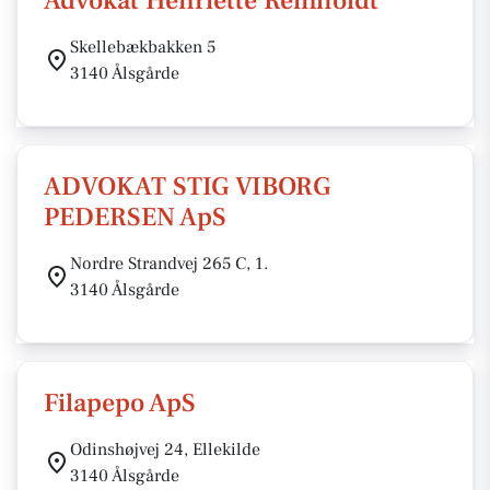
Advokat Henriette Reinholdt
Skellebækbakken 5
3140 Ålsgårde
ADVOKAT STIG VIBORG
PEDERSEN ApS
Nordre Strandvej 265 C, 1.
3140 Ålsgårde
Filapepo ApS
Odinshøjvej 24, Ellekilde
3140 Ålsgårde