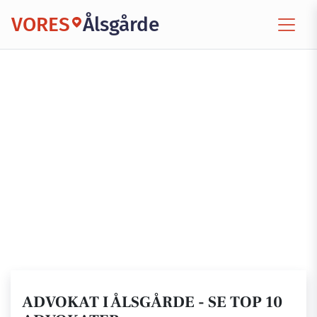
VORES
Ålsgårde
ADVOKAT I ÅLSGÅRDE - SE TOP 10