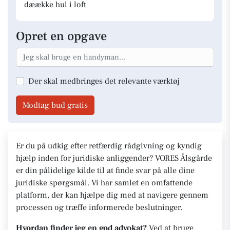
dæække hul i loft
Opret en opgave
Der skal medbringes det relevante værktøj
Modtag bud gratis
Er du på udkig efter retfærdig rådgivning og kyndig
hjælp inden for juridiske anliggender? VORES Ålsgårde
er din pålidelige kilde til at finde svar på alle dine
juridiske spørgsmål. Vi har samlet en omfattende
platform, der kan hjælpe dig med at navigere gennem
processen og træffe informerede beslutninger.
Hvordan finder jeg en god advokat?
Ved at bruge