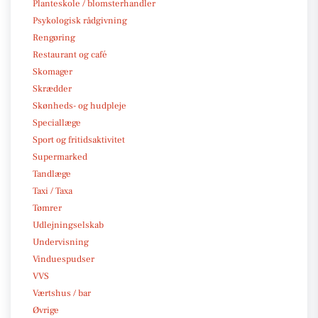
Planteskole / blomsterhandler
Psykologisk rådgivning
Rengøring
Restaurant og café
Skomager
Skrædder
Skønheds- og hudpleje
Speciallæge
Sport og fritidsaktivitet
Supermarked
Tandlæge
Taxi / Taxa
Tømrer
Udlejningselskab
Undervisning
Vinduespudser
VVS
Værtshus / bar
Øvrige