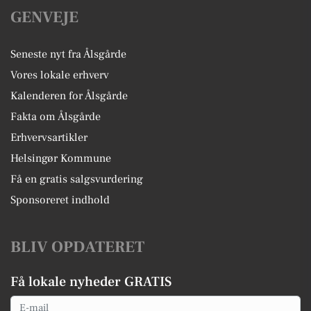
GENVEJE
Seneste nyt fra Ålsgårde
Vores lokale erhverv
Kalenderen for Ålsgårde
Fakta om Ålsgårde
Erhvervsartikler
Helsingør Kommune
Få en gratis salgsvurdering
Sponsoreret indhold
BLIV OPDATERET
Få lokale nyheder GRATIS
Email