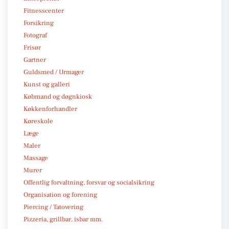
Fitnesscenter
Forsikring
Fotograf
Frisør
Gartner
Guldsmed / Urmager
Kunst og galleri
Købmand og døgnkiosk
Køkkenforhandler
Køreskole
Læge
Maler
Massage
Murer
Offentlig forvaltning, forsvar og socialsikring
Organisation og forening
Piercing / Tatovering
Pizzeria, grillbar, isbar mm.