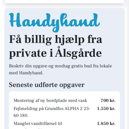
Få billig hjælp fra
private i Ålsgårde
Beskriv din opgave og modtag gratis bud fra lokale
med Handyhand.
Seneste udførte opgaver
Montering af ny bordplade med vask
700 kr.
Fejlmelding på Grundfos ALPHA 2 25-
1.550 kr.
60 180.
Mangler vandtilførsel til
1.850 kr.