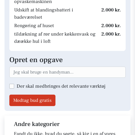
opvaskemaskinen
Udskift at blandingsbatteri i
2.000 kr.
badeværelset
Rengøring af huset
2.000 kr.
tildækning af rør under køkkenvask og
2.000 kr.
dæække hul i loft
Opret en opgave
Der skal medbringes det relevante værktøj
Modtag bud gratis
Andre kategorier
Fandt du ikke, hvad du søgte, så kig i en af vores