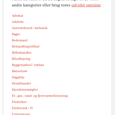
andre kategorier eller brug vores
udvidet søgning
.
Advokat
Arkitekt
Autoværksted / mekanik
Bager
Bedemand
Behandlingstilbud
Bilforhandler
Biludlejning
Byggemarked / trælast
Børnehave
Dagpleje
Detailhandel
Ejendomsmægler
El-, gas-, vand- og fjernvarmeforsyning
Elektriker
Elektronik / IT
Entreprenør