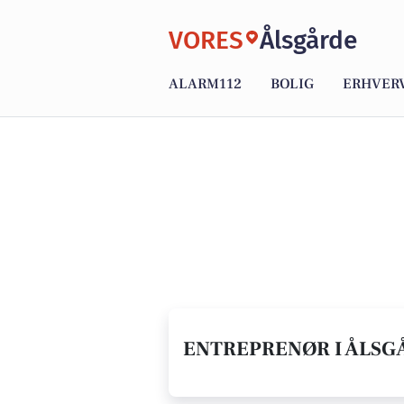
VORES
Ålsgårde
ALARM112
BOLIG
ERHVER
ENTREPRENØR I ÅLSG