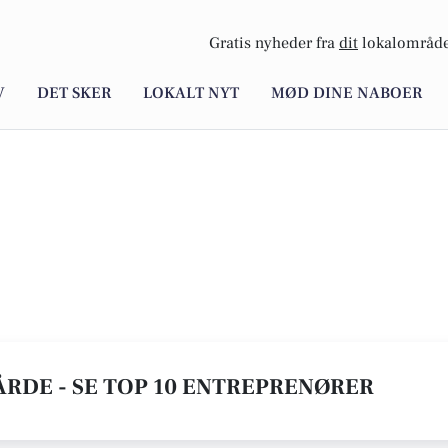
Gratis nyheder fra
dit
lokalområde
V
DET SKER
LOKALT NYT
MØD DINE NABOER
ÅRDE - SE TOP 10 ENTREPRENØRER