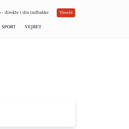
 -
direkte i din indbakke
Tilmeld
SPORT
VEJRET