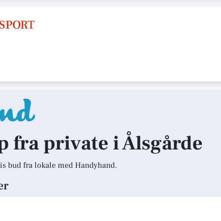
NSPORT
p fra private i Ålsgårde
is bud fra lokale med Handyhand.
er