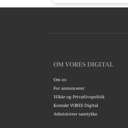
OM VORES DIGITAL
Om os
For annoncører
Vilkår og Privatlivspolitik
Kontakt VORES Digital
Administrer samtykke