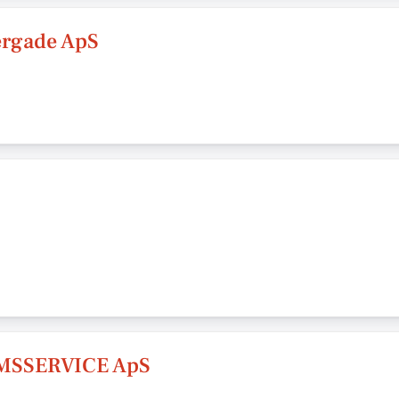
ergade ApS
SSERVICE ApS