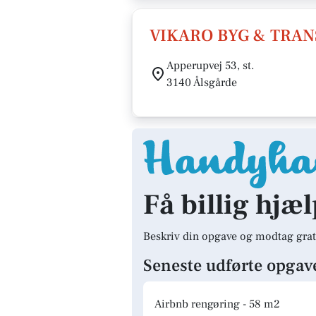
VIKARO BYG & TRA
Apperupvej 53, st.
3140 Ålsgårde
Få billig hjæl
Beskriv din opgave og modtag grat
Seneste udførte opgav
Airbnb rengøring - 58 m2