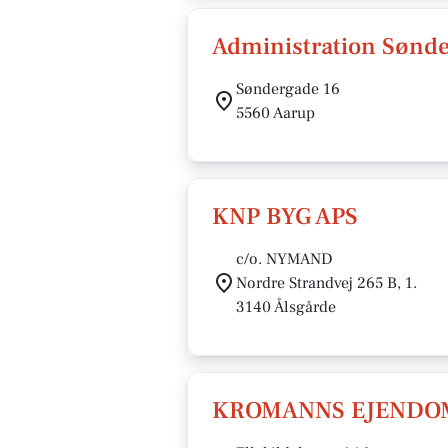
Administration Sønd
Søndergade 16
5560 Aarup
KNP BYG APS
c/o. NYMAND
Nordre Strandvej 265 B, 1.
3140 Ålsgårde
KROMANNS EJENDOM