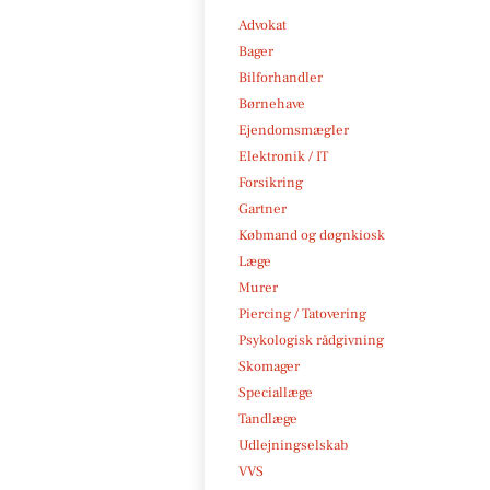
Advokat
Bager
Bilforhandler
Børnehave
Ejendomsmægler
Elektronik / IT
Forsikring
Gartner
Købmand og døgnkiosk
Læge
Murer
Piercing / Tatovering
Psykologisk rådgivning
Skomager
Speciallæge
Tandlæge
Udlejningselskab
VVS