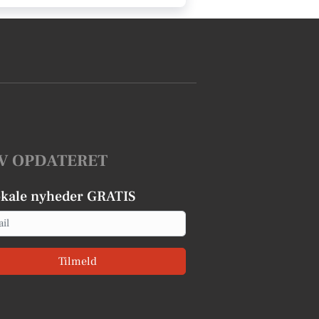
V OPDATERET
okale nyheder GRATIS
Tilmeld