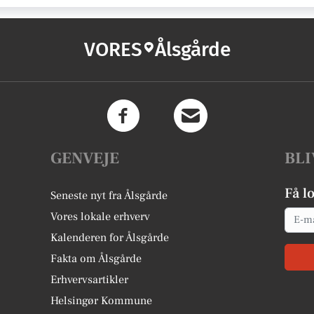
VORES
Ålsgårde
GENVEJE
BLI
Få l
Seneste nyt fra Ålsgårde
Email
Vores lokale erhverv
Kalenderen for Ålsgårde
Fakta om Ålsgårde
Erhvervsartikler
Helsingør Kommune