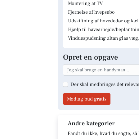
Montering at TV
Fjernelse af hvepsebo
Udskiftning af hovededør og kæ
Hjælp til havearbejde/beplantnin
Vinduespudsning altan glas væg.
Opret en opgave
Der skal medbringes det releva
Modtag bud gratis
Andre kategorier
Fandt du ikke, hvad du søgte, så 