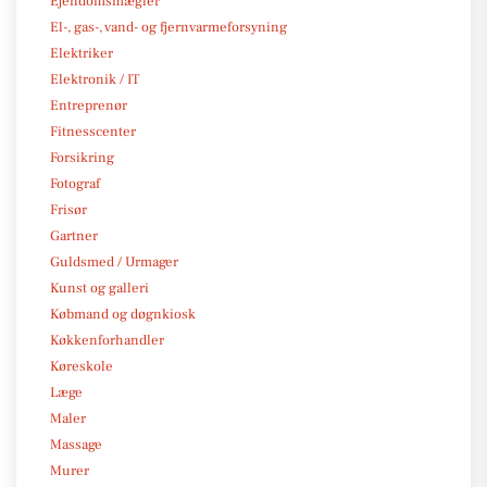
Ejendomsmægler
El-, gas-, vand- og fjernvarmeforsyning
Elektriker
Elektronik / IT
Entreprenør
Fitnesscenter
Forsikring
Fotograf
Frisør
Gartner
Guldsmed / Urmager
Kunst og galleri
Købmand og døgnkiosk
Køkkenforhandler
Køreskole
Læge
Maler
Massage
Murer