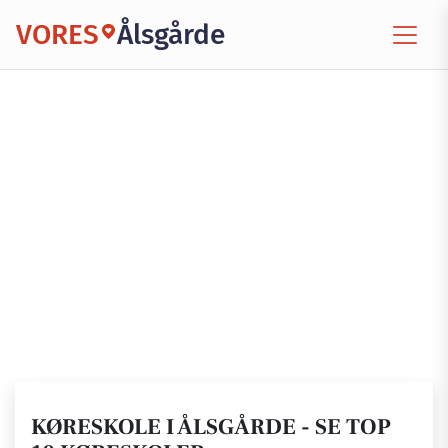
VORES
Ålsgårde
KØRESKOLE I ÅLSGÅRDE - SE TOP