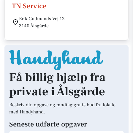
TN Service
Erik Gudmands Vej 12
3140 Ålsgårde
Få billig hjælp fra
private i Ålsgårde
Beskriv din opgave og modtag gratis bud fra lokale
med Handyhand.
Seneste udførte opgaver