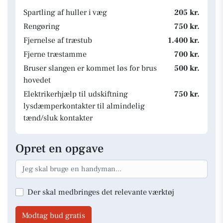
Spartling af huller i væg
205 kr.
Rengøring
750 kr.
Fjernelse af træstub
1.400 kr.
Fjerne træstamme
700 kr.
Bruser slangen er kommet løs for brus
500 kr.
hovedet
Elektrikerhjælp til udskiftning
750 kr.
lysdæmperkontakter til almindelig
tænd/sluk kontakter
Opret en opgave
Der skal medbringes det relevante værktøj
Modtag bud gratis