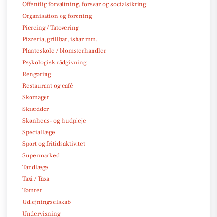
Offentlig forvaltning, forsvar og socialsikring
Organisation og forening
Piercing / Tatovering
Pizzeria, grillbar, isbar mm.
Planteskole / blomsterhandler
Psykologisk rådgivning
Rengøring
Restaurant og café
Skomager
Skrædder
Skønheds- og hudpleje
Speciallæge
Sport og fritidsaktivitet
Supermarked
Tandlæge
Taxi / Taxa
Tømrer
Udlejningselskab
Undervisning